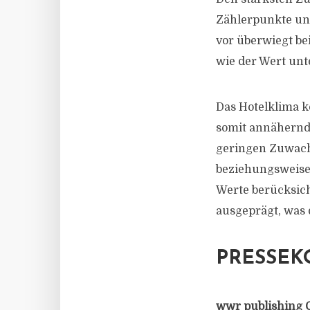
Zählerpunkte und
vor überwiegt be
wie der Wert unt
Das Hotelklima k
somit annähernd 
geringen Zuwachs
beziehungsweise 1
Werte berücksich
ausgeprägt, was 
PRESSEK
wwr publishing 