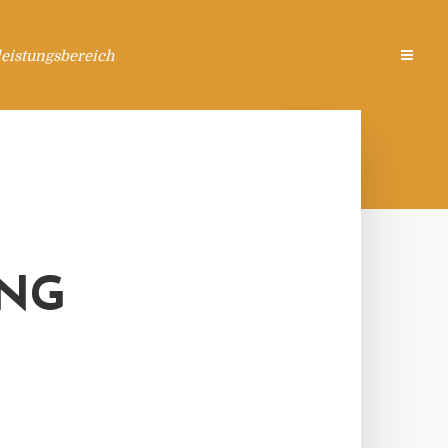
eistungsbereich
NG