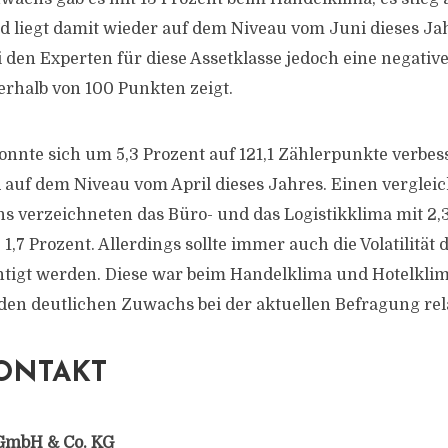
 liegt damit wieder auf dem Niveau vom Juni dieses Ja
i den Experten für diese Assetklasse jedoch eine negativ
erhalb von 100 Punkten zeigt.
onnte sich um 5,3 Prozent auf 121,1 Zählerpunkte verbes
auf dem Niveau vom April dieses Jahres. Einen verglei
 verzeichneten das Büro- und das Logistikklima mit 2,
,7 Prozent. Allerdings sollte immer auch die Volatilität 
tigt werden. Diese war beim Handelklima und Hotelklima
den deutlichen Zuwachs bei der aktuellen Befragung rela
ONTAKT
GmbH & Co. KG