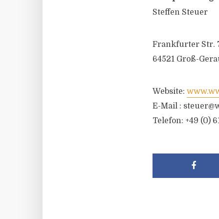
Steffen Steuer
Frankfurter Str. 
64521 Groß-Gera
Website:
www.wwr
E-Mail :
steuer@w
Telefon: +49 (0) 