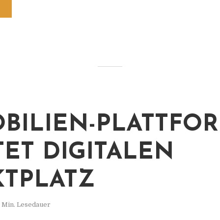
BILIEN-PLATTFO
TET DIGITALEN
TPLATZ
 Min. Lesedauer