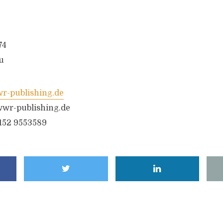
74
u
-publishing.de
wr-publishing.de
6152 9553589