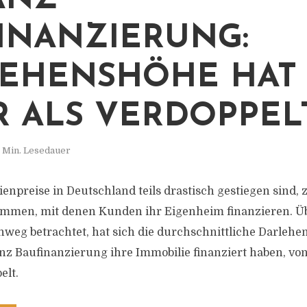
ANZ
INANZIERUNG:
EHENSHÖHE HAT 
 ALS VERDOPPEL
 Min. Lesedauer
enpreise in Deutschland teils drastisch gestiegen sind, 
mmen, mit denen Kunden ihr Eigenheim finanzieren. Üb
weg betrachtet, hat sich die durchschnittliche Darlehe
nz Baufinanzierung ihre Immobilie finanziert haben, von
elt.