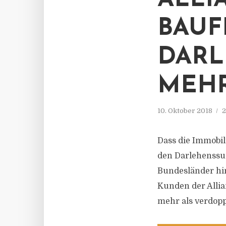
ALLI
BAUF
DARL
MEHR
10. Oktober 2018
2
Dass die Immobili
den Darlehenssu
Bundesländer hin
Kunden der Allia
mehr als verdopp