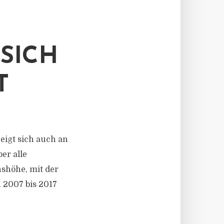
SICH
T
zeigt sich auch an
er alle
nshöhe, mit der
 2007 bis 2017