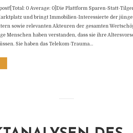
s post![Total: 0 Average: 0]Die Plattform Sparen-Statt-Tilge
Marktplatz und bringt Immobilien-Interessierte der jüng
atern sowie relevanten Akteuren der gesamten Wertschö
 Menschen haben verstanden, dass sie ihre Altersvorsor
sen. Sie haben das Telekom-Trauma...