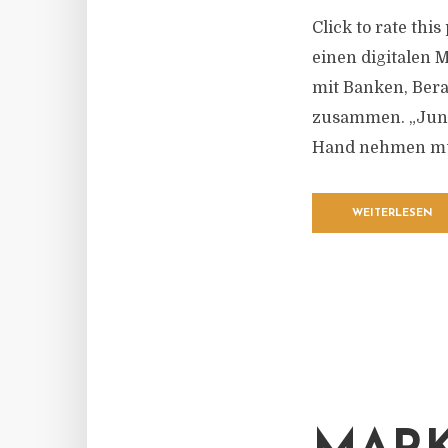
Click to rate thi
einen digitalen 
mit Banken, Ber
zusammen. „Junge
Hand nehmen müs
WEITERLESEN