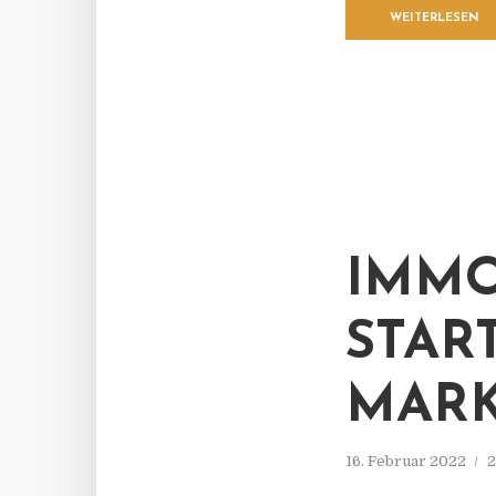
WEITERLESEN
IMMO
STAR
MARK
16. Februar 2022
2