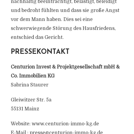
nachhaltig beeinträchtigt, belästigt, beleidigt
und bedroht fühlten und dass sie große Angst
vor dem Mann haben. Dies sei eine
schwerwiegende Störung des Hausfriedens,
entschied das Gericht.
PRESSEKONTAKT
Centurion Invest & Projektgesellschaft mbH &
Co. Immobilien KG
Sabrina Staurer
Gleiwitzer Str. 5a
55131 Mainz
Website: www.centurion-immo-kg.de
E-Mail :
presse@centurion-immo-kg.de