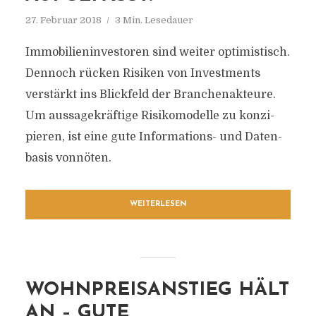
27. Februar 2018
3 Min. Lesedauer
Immobilieninvestoren sind weiter optimistisch.
Dennoch rücken Risiken von Investments
verstärkt ins Blickfeld der Branchenakteure.
Um aussagekräftige Risiko­mo­del­le zu kon­zi­
pie­ren, ist eine gute Informations- und Daten­
ba­sis vonnöten.
WEITERLESEN
WOHNPREISANSTIEG HÄLT
AN – GUTE