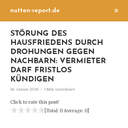
nutten-report.de
STÖRUNG DES
HAUSFRIEDENS DURCH
DROHUNGEN GEGEN
NACHBARN: VERMIETER
DARF FRISTLOS
KÜNDIGEN
16. Januar 2018
1 Min. Lesedauer
Click to rate this post!
[Total:
0
Average:
0
]