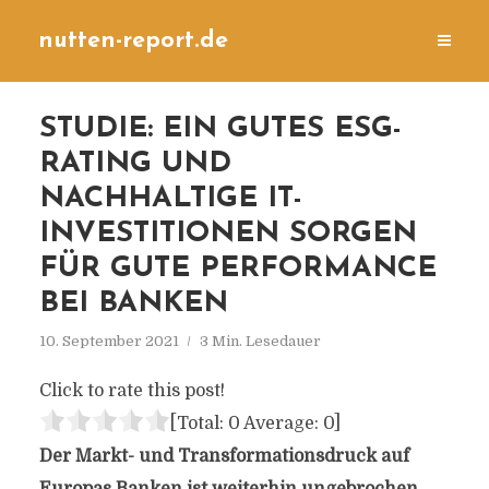
nutten-report.de
STUDIE: EIN GUTES ESG-
RATING UND
NACHHALTIGE IT-
INVESTITIONEN SORGEN
FÜR GUTE PERFORMANCE
BEI BANKEN
10. September 2021
3 Min. Lesedauer
Click to rate this post!
[Total:
0
Average:
0
]
Der Markt- und Transformationsdruck auf