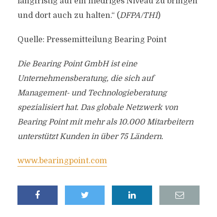
langfristig auf ein niedriges Niveau zu bringen
und dort auch zu halten.“ (
DFPA/TH1
)
Quelle: Pressemitteilung Bearing Point
Die Bearing Point GmbH ist eine
Unternehmensberatung, die sich auf
Management- und Technologieberatung
spezialisiert hat.
Das globale Netzwerk von
Bearing Point mit mehr als 10.000 Mitarbeitern
unterstützt Kunden in über 75 Ländern.
www.bearingpoint.com