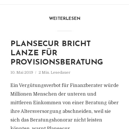
WEITERLESEN
PLANSECUR BRICHT
LANZE FÜR
PROVISIONSBERATUNG
10. Mai 2019
2 Min. Lesedauer
Ein Vergütungsverbot für Finanzberater würde
Millionen Menschen der unteren und
mittleren Einkommen von einer Beratung über
ihre Altersversorgung abschneiden, weil sie
sich das Beratungshonorar nicht leisten
könnten, warnt Plansecur.