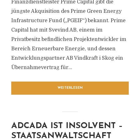
Finanzdienstleister Prime Capital gibt die
jüngste Akquisition des Prime Green Energy
Infrastructure Fund („PGEIF“) bekannt. Prime
Capital hat mit Svevind AB, einem im
Privatbesitz befindlichen Projektentwickler im
Bereich Erneuerbare Energie, und dessen
Entwicklungspartner AB Vindkraft i Skog ein
Übernahmevertrag für...
WEITERLESEN
ADCADA IST INSOLVENT –
STAATSANWALTSCHAFT