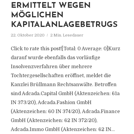
ERMITTELT WEGEN
MÖGLICHEN
KAPITALANLAGEBETRUGS
22. Oktober 2020
2 Min. Lesedauer
Click to rate this post![Total: 0 Average: 0]Kurz
darauf wurde ebenfalls das vorläufige
Insolvenzverfahren über mehrere
Tochtergesellschaften eröffnet, meldet die
Kanzlei Brüllmann Rechtsanwälte. Betroffen
sind Adcada.Capital GmbH (Aktenzeichen: 61a
IN 373/20), Adcada.Fashion GmbH
(Aktenzeichen: 60 IN 374/20), Adcada.Finance
GmbH (Aktenzeichen: 62 IN 372/20),
Adcada.Immo GmbH (Aktenzeichen: 62 IN...