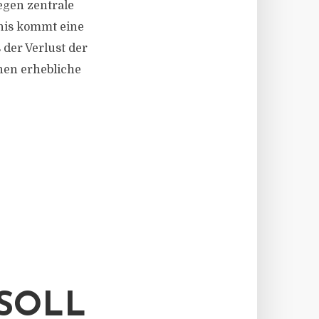
gegen zentrale
bnis kommt eine
der Verlust der
nnen erhebliche
 SOLL