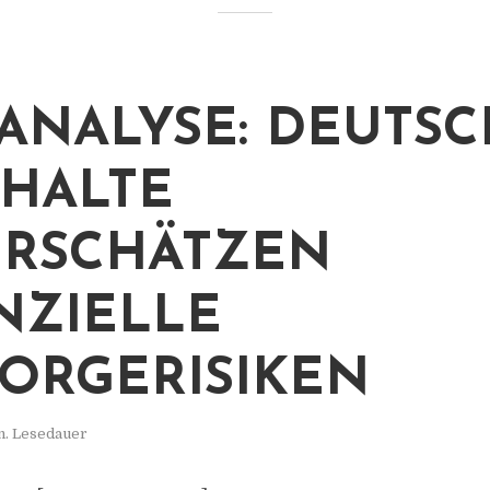
ANALYSE: DEUTS
HALTE
RSCHÄTZEN
NZIELLE
ORGERISIKEN
n. Lesedauer