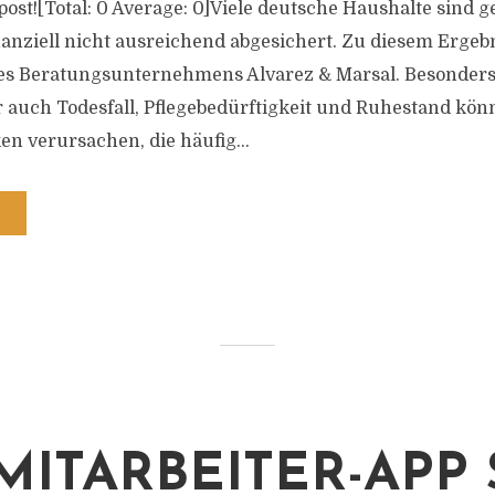
s post![Total: 0 Average: 0]Viele deutsche Haushalte sind 
nanziell nicht ausreichend abgesichert. Zu diesem Erge
s Beratungsunternehmens Alvarez & Marsal. Besonders 
er auch Todesfall, Pflegebedürftigkeit und Ruhestand kö
n verursachen, die häufig...
 MITARBEITER-APP