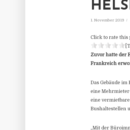
HELS
1. November 2019
Click to rate this 
[T
Zuvor hatte der 
Frankreich erwo
Das Gebäude im H
eine Mehrmieter-
eine vermietbare
Bushaltestellen 
„Mit der Büroimmo