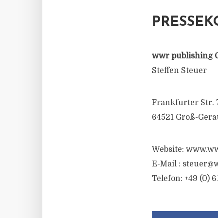
PRESSEK
wwr publishing 
Steffen Steuer
Frankfurter Str. 
64521 Groß-Gera
Website: www.ww
E-Mail :
steuer@w
Telefon: +49 (0) 