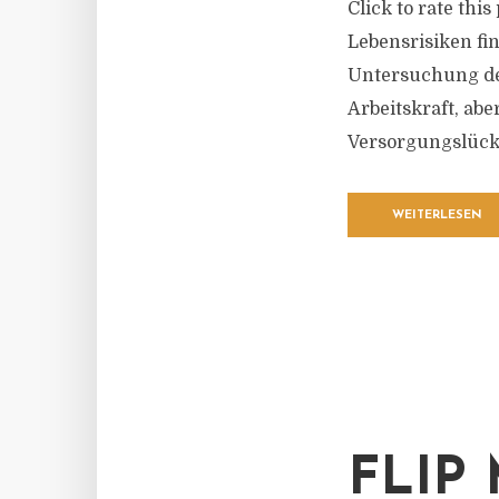
Click to rate thi
Lebensrisiken fi
Untersuchung de
Arbeitskraft, ab
Versorgungslücke
WEITERLESEN
FLIP