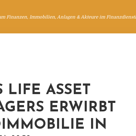
um Finanzen, Immobilien, Anlagen & Akteure im Finanzdienstl
 LIFE ASSET
GERS ERWIRBT
IMMOBILIE IN