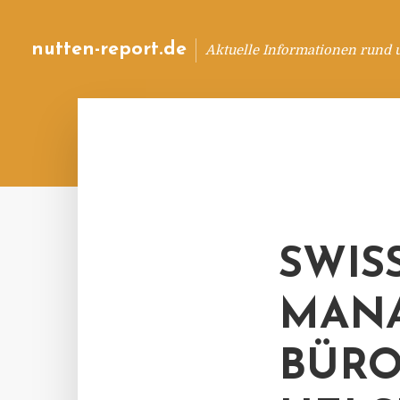
nutten-report.de
Aktuelle Informationen rund 
SWISS
MANA
BÜRO