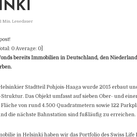
INKI
1 Min. Lesedauer
post!
otal:
0
Average:
0
]
Fonds bereits Immobilien in Deutschland, den Niederlan
rben.
elsinkier Stadtteil Pohjois-Haaga wurde 2015 erbaut un
Struktur. Das Objekt umfasst auf sieben Ober- und ein
 Fläche von rund 4.500 Quadratmetern sowie 122 Parkpl
und die nächste Bahnstation sind fußläufig zu erreichen.
bilie in Helsinki haben wir das Portfolio des Swiss Life