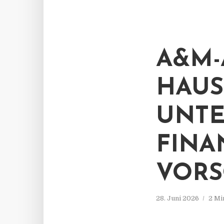
A&M-
HAUS
UNTE
FINA
VORS
28. Juni 2026
2 Mi