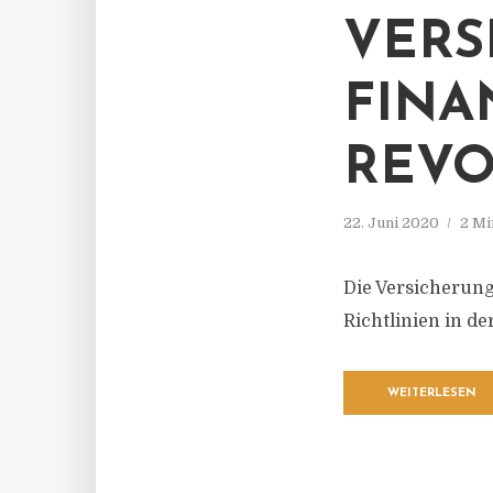
VERS
FINA
REVO
22. Juni 2020
2 Mi
Die Versicherung
Richtlinien in d
WEITERLESEN