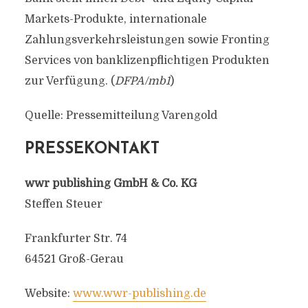
Markets-Produkte, internationale
Zahlungsverkehrsleistungen sowie Fronting
Services von banklizenpflichtigen Produkten
zur Verfügung. (
DFPA/mb1
)
Quelle: Pressemitteilung Varengold
PRESSEKONTAKT
wwr publishing GmbH & Co. KG
Steffen Steuer
Frankfurter Str. 74
64521 Groß-Gerau
Website:
www.wwr-publishing.de