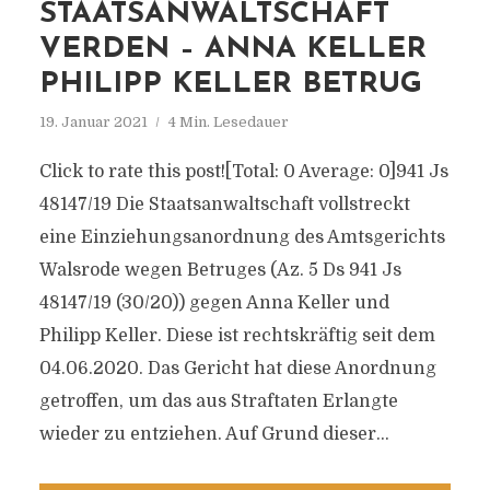
STAATSANWALTSCHAFT
VERDEN – ANNA KELLER
PHILIPP KELLER BETRUG
19. Januar 2021
4 Min. Lesedauer
Click to rate this post![Total: 0 Average: 0]941 Js
48147/​19 Die Staatsanwaltschaft vollstreckt
eine Einziehungsanordnung des Amtsgerichts
Walsrode wegen Betruges (Az. 5 Ds 941 Js
48147/​19 (30/​20)) gegen Anna Keller und
Philipp Keller. Diese ist rechtskräftig seit dem
04.06.2020. Das Gericht hat diese Anordnung
getroffen, um das aus Straftaten Erlangte
wieder zu entziehen. Auf Grund dieser...