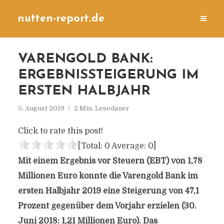
nutten-report.de
VARENGOLD BANK:
ERGEBNISSTEIGERUNG IM
ERSTEN HALBJAHR
5. August 2019
2 Min. Lesedauer
Click to rate this post!
[Total:
0
Average:
0
]
Mit einem Ergebnis vor Steuern (EBT) von 1,78
Millionen Euro konnte die Varengold Bank im
ersten Halbjahr 2019 eine Steigerung von 47,1
Prozent gegenüber dem Vorjahr erzielen (30.
Juni 2018: 1,21 Millionen Euro). Das