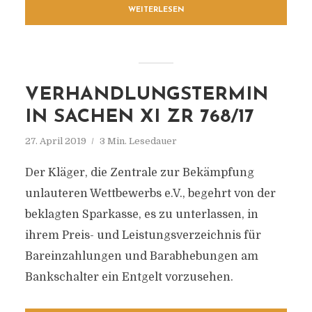
WEITERLESEN
VERHANDLUNGSTERMIN
IN SACHEN XI ZR 768/17
27. April 2019
3 Min. Lesedauer
Der Kläger, die Zentrale zur Bekämpfung
unlauteren Wettbewerbs e.V., begehrt von der
beklagten Sparkasse, es zu unterlassen, in
ihrem Preis- und Leistungsverzeichnis für
Bareinzahlungen und Barabhebungen am
Bankschalter ein Entgelt vorzusehen.