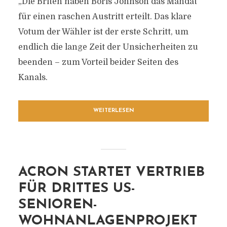
„Die Briten haben Boris Johnson das Mandat
für einen raschen Austritt erteilt. Das klare
Votum der Wähler ist der erste Schritt, um
endlich die lange Zeit der Unsicherheiten zu
beenden – zum Vorteil beider Seiten des
Kanals.
WEITERLESEN
ACRON STARTET VERTRIEB
FÜR DRITTES US-
SENIOREN-
WOHNANLAGENPROJEKT