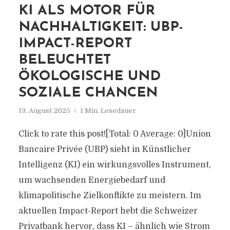
KI ALS MOTOR FÜR
NACHHALTIGKEIT: UBP-
IMPACT-REPORT
BELEUCHTET
ÖKOLOGISCHE UND
SOZIALE CHANCEN
13. August 2025
1 Min. Lesedauer
Click to rate this post![Total: 0 Average: 0]Union
Bancaire Privée (UBP) sieht in Künstlicher
Intelligenz (KI) ein wirkungsvolles Instrument,
um wachsenden Energiebedarf und
klimapolitische Zielkonflikte zu meistern. Im
aktuellen Impact-Report hebt die Schweizer
Privatbank hervor, dass KI – ähnlich wie Strom