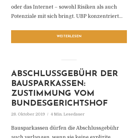
oder das Internet – sowohl Risiken als auch
Potenziale mit sich bringt. UBP konzentriert...
WEITERLESEN
ABSCHLUSSGEBÜHR DER
BAUSPARKASSEN:
ZUSTIMMUNG VOM
BUNDESGERICHTSHOF
28. Oktober 2019
4 Min. Lesedauer
Bausparkassen dürfen die Abschlussgebühr
auch verlangen, wenn sie keine explizite