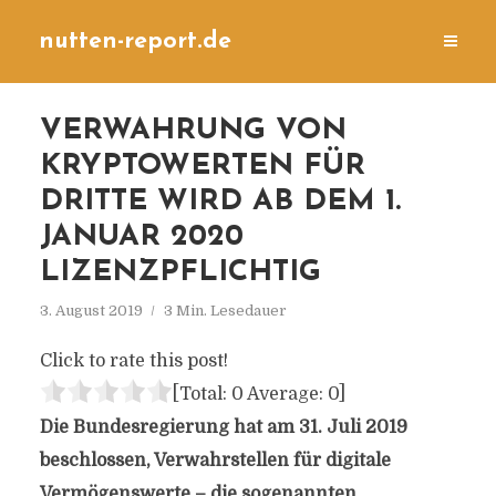
nutten-report.de
VERWAHRUNG VON
KRYPTOWERTEN FÜR
DRITTE WIRD AB DEM 1.
JANUAR 2020
LIZENZPFLICHTIG
3. August 2019
3 Min. Lesedauer
Click to rate this post!
[Total:
0
Average:
0
]
Die Bundesregierung hat am 31. Juli 2019
beschlossen, Verwahrstellen für digitale
Vermögenswerte – die sogenannten