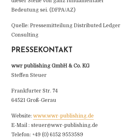
dieser Stelle von ganz fundamentaler
Bedeutung sei. (DFPA/AZ)
Quelle: Pressemitteilung Distributed Ledger
Consulting
PRESSEKONTAKT
wwr publishing GmbH & Co. KG
Steffen Steuer
Frankfurter Str. 74
64521 Groß-Gerau
Website:
www.wwr-publishing.de
E-Mail :
steuer@wwr-publishing.de
Telefon: +49 (0) 6152 9553589