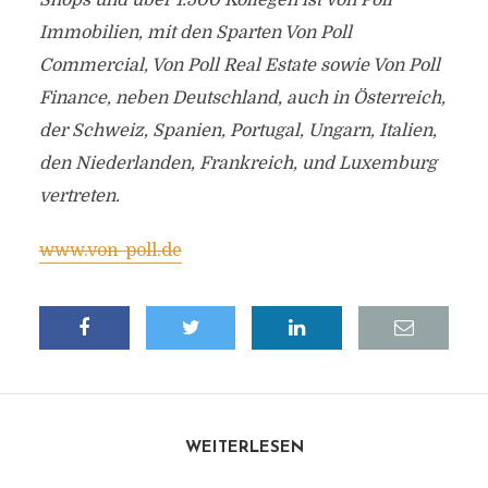
Shops und über 1.500 Kollegen ist Von Poll
Immobilien, mit den Sparten Von Poll
Commercial, Von Poll Real Estate sowie Von Poll
Finance, neben Deutschland, auch in Österreich,
der Schweiz, Spanien, Portugal, Ungarn, Italien,
den Niederlanden, Frankreich, und Luxemburg
vertreten.
www.von-poll.de
WEITERLESEN