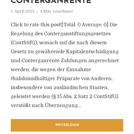
ONTERGANRENTE
1. April 2021
3 Min. Lesedauer
Click to rate this post![Total: 0 Average: 0] Die
Regelung des Conterganstiftungsgesetzes
(ContStifG), wonach auf die nach diesem
Gesetz zu gewährende Kapitalentschädigung
und Conterganrente Zahlungen angerechnet
werden, die wegen der Einnahme
thalidomidhaltiger Präparate von Anderen,
insbesondere von ausländischen Staaten,
geleistet werden (§ 15 Abs. 2 Satz 2 ContStifG)
verstößt nach Überzeugung...
WEITERLESEN