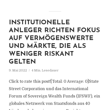
INSTITUTIONELLE
ANLEGER RICHTEN FOKUS
AUF VERMÖGENSWERTE
UND MÄRKTE, DIE ALS
WENIGER RISKANT
GELTEN
9. Mai 2022
4 Min. Lesedauer
Click to rate this post![Total: 0 Average: 0]State
Street Corporation und das International
Forum of Sovereign Wealth Funds (IFSWF), ein
globales Netzwerk von Staatsfonds aus 40