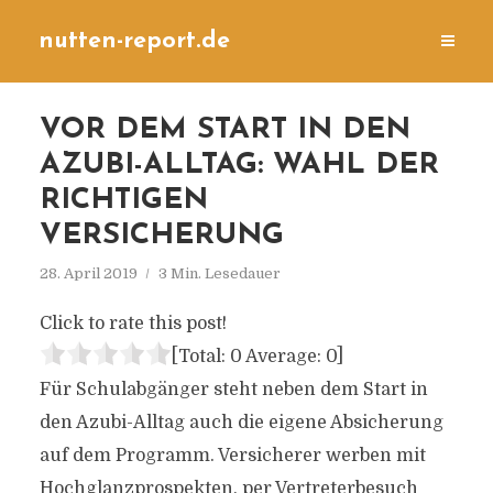
nutten-report.de
VOR DEM START IN DEN
AZUBI-ALLTAG: WAHL DER
RICHTIGEN
VERSICHERUNG
28. April 2019
3 Min. Lesedauer
Click to rate this post!
[Total:
0
Average:
0
]
Für Schulabgänger steht neben dem Start in
den Azubi-Alltag auch die eigene Absicherung
auf dem Programm. Versicherer werben mit
Hochglanzprospekten, per Vertreterbesuch