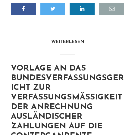
WEITERLESEN
VORLAGE AN DAS
BUNDESVERFASSUNGSGER
ICHT ZUR
VERFASSUNGSMÄSSIGKEIT D
ER ANRECHNUNG A
USLÄNDISCHER Z
AHLUNGEN AUF DIE C