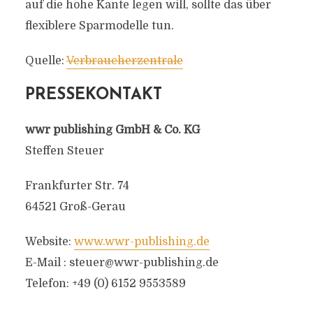
auf die hohe Kante legen will, sollte das über
flexiblere Sparmodelle tun.
Quelle:
Verbraucherzentrale
PRESSEKONTAKT
wwr publishing GmbH & Co. KG
Steffen Steuer
Frankfurter Str. 74
64521 Groß-Gerau
Website:
www.wwr-publishing.de
E-Mail :
steuer@wwr-publishing.de
Telefon: +49 (0) 6152 9553589