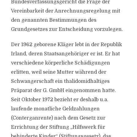
Bundesverfassungsgericht die Frage der
Vereinbarkeit der Anrechnungsregelung mit
den genannten Bestimmungen des
Grundgesetzes zur Entscheidung vorzulegen.
Der 1962 geborene Kläger lebt in der Republik
Irland, deren Staatsangehöriger er ist. Er hat
verschiedene körperliche Schädigungen
erlitten, weil seine Mutter während der
Schwangerschaft ein thalidomidhaltiges
Präparat der G. GmbH eingenommen hatte.
Seit Oktober 1972 bezieht er deshalb u.a.
laufende monatliche Geldzahlungen
(Conterganrente) nach dem Gesetz zur
Errichtung der Stiftung „Hilfswerk für
behinderte Kinder“ (Stiftungsgesetz), das