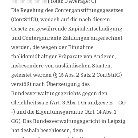
[Total:
0
Average:
0
]
Die Regelung des Conterganstiftungsgesetzes
(ContStifG), wonach auf die nach diesem
Gesetz zu gewährende Kapitalentschädigung
und Conterganrente Zahlungen angerechnet
werden, die wegen der Einnahme
thalidomidhaltiger Präparate von Anderen,
insbesondere von ausländischen Staaten,
geleistet werden (§ 15 Abs. 2 Satz 2 ContStifG)
verstößt nach Überzeugung des
Bundesverwaltungsgerichts gegen den
Gleichheitssatz (Art. 3 Abs. 1 Grundgesetz – GG
-) und die Eigentumsgarantie (Art. 14 Abs. 1
GG). Das Bundesverwaltungsgericht in Leipzig
hat deshalb beschlossen, dem