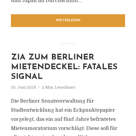
und Japan im Durchschnitt...
WEITERLESEN
ZIA ZUM BERLINER
MIETENDECKEL: FATALES
SIGNAL
10. Juni 2019
2 Min. Lesedauer
Die Berliner Senatsverwaltung für
Stadtentwicklung hat ein Eckpunktepapier
vorgelegt, das ein auf fünf Jahre befristetes
Mietenmoratorium vorschlägt. Diese soll für