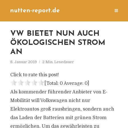
nutten-report.de
VW BIETET NUN AUCH
ÖKOLOGISCHEN STROM
AN
8. Januar 2019
2 Min. Lesedauer
Click to rate this post!
[Total:
0
Average:
0
]
Als kommender führender Anbieter von E-
Mobilität will Volkswagen nicht nur
Elektroautos groß rausbringen, sondern auch
das Laden der Batterien mit grünen Strom
ermöglichen. Um das gewährleisten zu