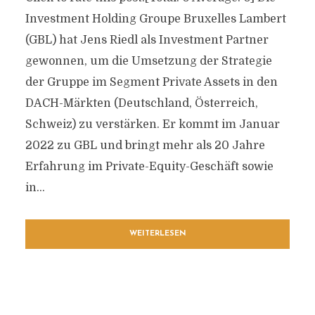
Investment Holding Groupe Bruxelles Lambert
(GBL) hat Jens Riedl als Investment Partner
gewonnen, um die Umsetzung der Strategie
der Gruppe im Segment Private Assets in den
DACH-Märkten (Deutschland, Österreich,
Schweiz) zu verstärken. Er kommt im Januar
2022 zu GBL und bringt mehr als 20 Jahre
Erfahrung im Private-Equity-Geschäft sowie
in...
WEITERLESEN