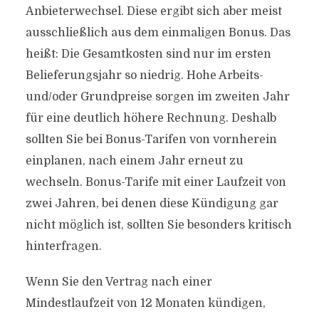
Anbieterwechsel. Diese ergibt sich aber meist
ausschließlich aus dem einmaligen Bonus. Das
heißt: Die Gesamtkosten sind nur im ersten
Belieferungsjahr so niedrig. Hohe Arbeits-
und/oder Grundpreise sorgen im zweiten Jahr
für eine deutlich höhere Rechnung. Deshalb
sollten Sie bei Bonus-Tarifen von vornherein
einplanen, nach einem Jahr erneut zu
wechseln. Bonus-Tarife mit einer Laufzeit von
zwei Jahren, bei denen diese Kündigung gar
nicht möglich ist, sollten Sie besonders kritisch
hinterfragen.
Wenn Sie den Vertrag nach einer
Mindestlaufzeit von 12 Monaten kündigen,