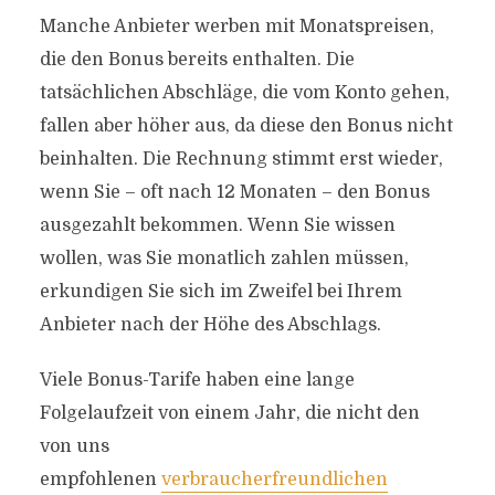
Manche Anbieter werben mit Monatspreisen,
die den Bonus bereits enthalten. Die
tatsächlichen Abschläge, die vom Konto gehen,
fallen aber höher aus, da diese den Bonus nicht
beinhalten. Die Rechnung stimmt erst wieder,
wenn Sie – oft nach 12 Monaten – den Bonus
ausgezahlt bekommen. Wenn Sie wissen
wollen, was Sie monatlich zahlen müssen,
erkundigen Sie sich im Zweifel bei Ihrem
Anbieter nach der Höhe des Abschlags.
Viele Bonus-Tarife haben eine lange
Folgelaufzeit von einem Jahr, die nicht den
von uns
empfohlenen
verbraucherfreundlichen