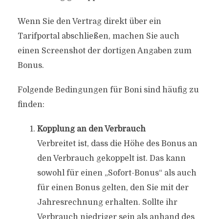
Wenn Sie den Vertrag direkt über ein
Tarifportal abschließen, machen Sie auch
einen Screenshot der dortigen Angaben zum
Bonus.
Folgende Bedingungen für Boni sind häufig zu
finden:
Kopplung an den Verbrauch
Verbreitet ist, dass die Höhe des Bonus an
den Verbrauch gekoppelt ist. Das kann
sowohl für einen „Sofort-Bonus“ als auch
für einen Bonus gelten, den Sie mit der
Jahresrechnung erhalten. Sollte ihr
Verbrauch niedriger sein als anhand des