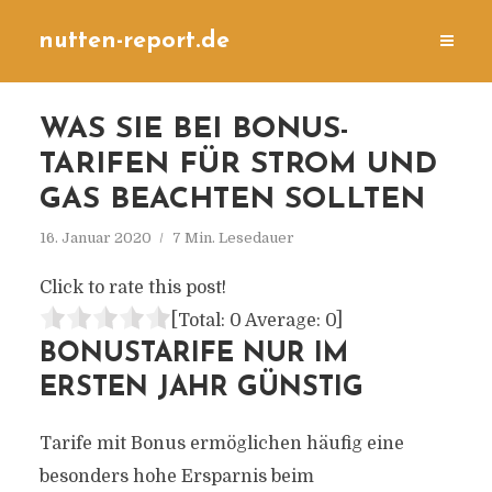
nutten-report.de
WAS SIE BEI BONUS-
TARIFEN FÜR STROM UND
GAS BEACHTEN SOLLTEN
16. Januar 2020
7 Min. Lesedauer
Click to rate this post!
[Total:
0
Average:
0
]
BONUSTARIFE NUR IM
ERSTEN JAHR GÜNSTIG
Tarife mit Bonus ermöglichen häufig eine
besonders hohe Ersparnis beim