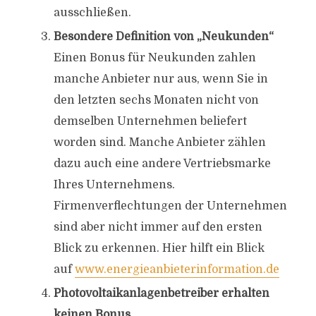
ausschließen.
Besondere Definition von „Neukunden“
Einen Bonus für Neukunden zahlen
manche Anbieter nur aus, wenn Sie in
den letzten sechs Monaten nicht von
demselben Unternehmen beliefert
worden sind. Manche Anbieter zählen
dazu auch eine andere Vertriebsmarke
Ihres Unternehmens.
Firmenverflechtungen der Unternehmen
sind aber nicht immer auf den ersten
Blick zu erkennen. Hier hilft ein Blick
auf
www.energieanbieterinformation.de
Photovoltaikanlagenbetreiber erhalten
keinen Bonus