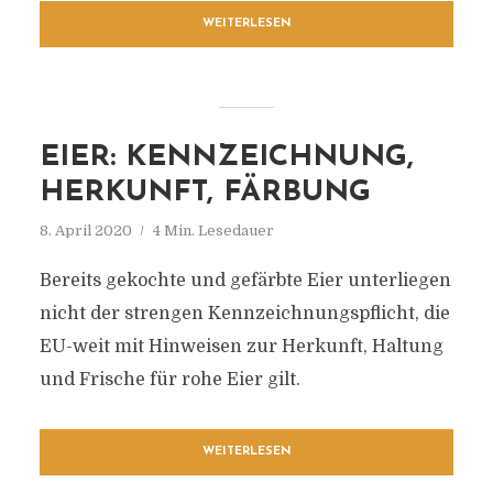
WEITERLESEN
EIER: KENNZEICHNUNG,
HERKUNFT, FÄRBUNG
8. April 2020
4 Min. Lesedauer
Bereits gekochte und gefärbte Eier unterliegen
nicht der strengen Kennzeichnungspflicht, die
EU-weit mit Hinweisen zur Herkunft, Haltung
und Frische für rohe Eier gilt.
WEITERLESEN