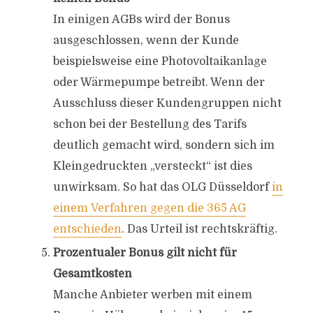
In einigen AGBs wird der Bonus
ausgeschlossen, wenn der Kunde
beispielsweise eine Photovoltaikanlage
oder Wärmepumpe betreibt. Wenn der
Ausschluss dieser Kundengruppen nicht
schon bei der Bestellung des Tarifs
deutlich gemacht wird, sondern sich im
Kleingedruckten „versteckt“ ist dies
unwirksam. So hat das OLG Düsseldorf
in
einem Verfahren gegen die 365 AG
entschieden
. Das Urteil ist rechtskräftig.
Prozentualer Bonus gilt nicht für
Gesamtkosten
Manche Anbieter werben mit einem