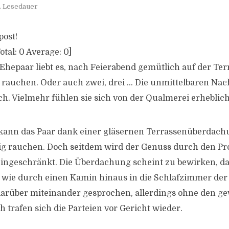
. Lesedauer
post!
otal:
0
Average:
0
]
hepaar liebt es, nach Feierabend gemütlich auf der Ter
u rauchen. Oder auch zwei, drei … Die unmittelbaren Nac
h. Vielmehr fühlen sie sich von der Qualmerei erheblich
 kann das Paar dank einer gläsernen Terrassenüberdac
g rauchen. Doch seitdem wird der Genuss durch den Pro
ingeschränkt. Die Überdachung scheint zu bewirken, da
wie durch einen Kamin hinaus in die Schlafzimmer der
arüber miteinander gesprochen, allerdings ohne den g
ch trafen sich die Parteien vor Gericht wieder.