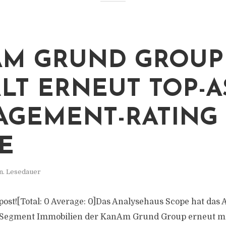
AM GRUND GROUP
LT ERNEUT TOP-A
GEMENT-RATING
E
n. Lesedauer
s post![Total: 0 Average: 0]Das Analysehaus Scope hat das 
Segment Immobilien der KanAm Grund Group erneut m