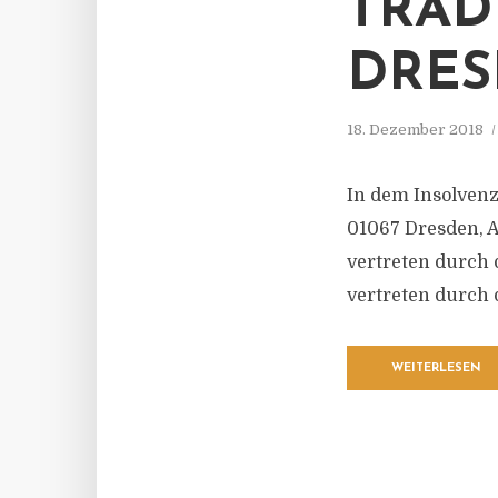
TRAD
DRES
18. Dezember 2018
In dem Insolven
01067 Dresden, 
vertreten durch
vertreten durch 
WEITERLESEN