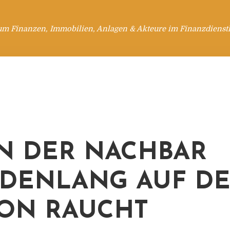
um Finanzen, Immobilien, Anlagen & Akteure im Finanzdienstl
 DER NACHBAR
DENLANG AUF D
ON RAUCHT