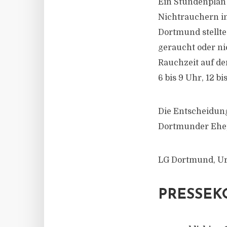
Ein Stundenplan
Nichtrauchern in
Dortmund stellte
geraucht oder n
Rauchzeit auf de
6 bis 9 Uhr, 12 bi
Die Entscheidung
Dortmunder Ehep
LG Dortmund, Urt
PRESSEK