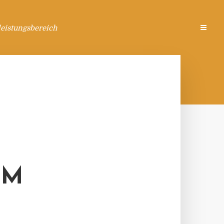
eistungsbereich
EM