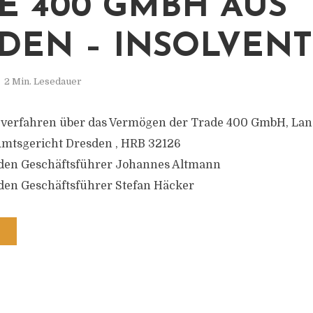
E 400 GMBH AUS
DEN – INSOLVENT
2 Min. Lesedauer
zverfahren über das Vermögen der Trade 400 GmbH, Lan
Amtsgericht Dresden , HRB 32126
 den Geschäftsführer Johannes Altmann
den Geschäftsführer Stefan Häcker