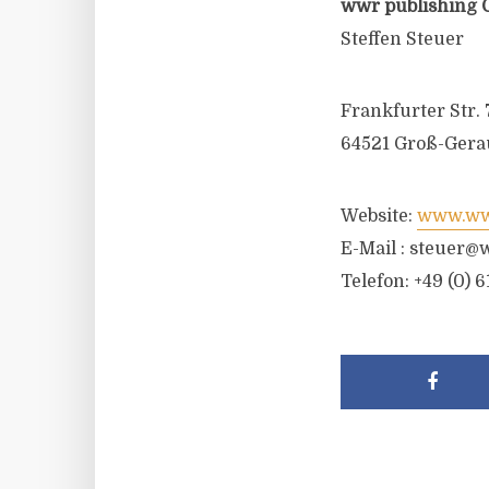
wwr publishing 
Steffen Steuer
Frankfurter Str. 
64521 Groß-Gera
Website:
www.wwr
E-Mail :
steuer@w
Telefon: +49 (0) 