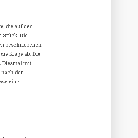
, die auf der
n Stück. Die
en beschriebenen
ie Klage ab. Die
. Diesmal mit
e nach der
sse eine