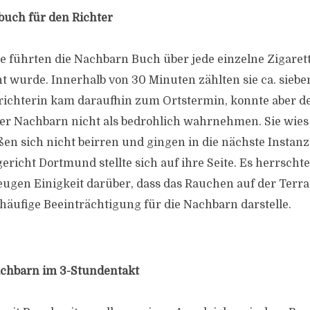
buch für den Richter
 führten die Nachbarn Buch über jede einzelne Zigarette
t wurde. Innerhalb von 30 Minuten zählten sie ca. siebe
richterin kam daraufhin zum Ortstermin, konnte aber d
r Nachbarn nicht als bedrohlich wahrnehmen. Sie wies d
en sich nicht beirren und gingen in die nächste Instanz
ericht Dortmund stellte sich auf ihre Seite. Es herrscht
ugen Einigkeit darüber, dass das Rauchen auf der Terra
häufige Beeinträchtigung für die Nachbarn darstelle.
achbarn im 3-Stundentakt