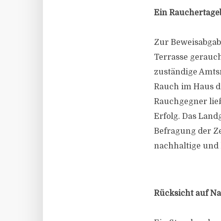
Ein Rauchertage
Zur Beweisabgabe
Terrasse gerauch
zuständige Amts
Rauch im Haus de
Rauchgegner ließ
Erfolg. Das Landg
Befragung der Ze
nachhaltige und 
Rücksicht auf N