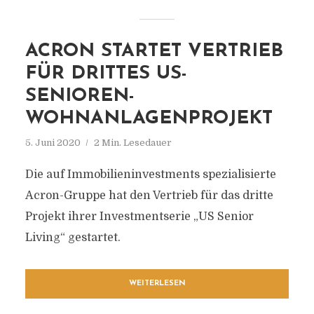
ACRON STARTET VERTRIEB
FÜR DRITTES US-
SENIOREN-
WOHNANLAGENPROJEKT
5. Juni 2020
2 Min. Lesedauer
Die auf Immobilieninvestments spezialisierte
Acron-Gruppe hat den Vertrieb für das dritte
Projekt ihrer Investmentserie „US Senior
Living“ gestartet.
WEITERLESEN