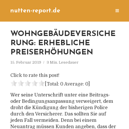
nutten-report.de
WOHNGEBÄUDEVERSICHE
RUNG: ERHEBLICHE
PREISERHÖHUNGEN
15. Februar 2019
3 Min. Lesedauer
Click to rate this post!
[Total:
0
Average:
0
]
Wer seine Unterschrift unter eine Beitrags-
oder Bedingungsanpassung verweigert, dem
droht die Kündigung der bisherigen Police
durch den Versicherer. Das sollten Sie auf
jeden Fall vermeiden. Denn bei einem
Neuantrag müssen Kunden angeben, dass der