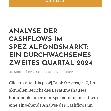
WEITERLESEN
ANALYSE DER
CASHFLOWS IM
SPEZIALFONDSMARKT:
EIN DURCHWACHSENES
ZWEITES QUARTAL 2024
21. September 2024
2 Min. Lesedauer
Click to rate this post![Total: 0 Average: 0]Im
aktuellen Bericht des Beratungshauses
Kommalpha über den Spezialfondsmarkt wird
eine eingehende Analyse der Cashflows im