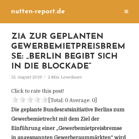
nutten-report.de
ZIA ZUR GEPLANTEN
GEWERBEMIETPREISBREM
SE: „BERLIN BEGIBT SICH
IN DIE BLOCKADE“
12. August 2019
2 Min. Lesedauer
Click to rate this post!
[Total:
0
Average:
0
]
Die geplante Bundesratsinitiative Berlins zum
Gewerbemietrecht mit dem Ziel der
Einführung einer „Gewerbemietpreisbremse
in angespannten Gewerberaummärkten“ wird