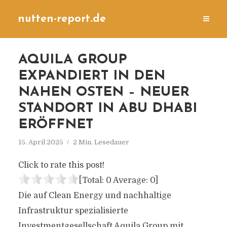
nutten-report.de
AQUILA GROUP
EXPANDIERT IN DEN
NAHEN OSTEN – NEUER
STANDORT IN ABU DHABI
ERÖFFNET
15. April 2025
2 Min. Lesedauer
Click to rate this post!
[Total:
0
Average:
0
]
Die auf Clean Energy und nachhaltige
Infrastruktur spezialisierte
Investmentgesellschaft Aquila Group mit