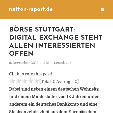
nutten-report.de
BÖRSE STUTTGART:
DIGITAL EXCHANGE STEHT
ALLEN INTERESSIERTEN
OFFEN
9. Dezember 2019
2 Min. Lesedauer
Click to rate this post!
[Total:
0
Average:
0
]
Dabei sind neben einem deutschen Wohnsitz
und einem Mindestalter von 18 Jahren unter
anderem ein deutsches Bankkonto und eine
Staatsangehörigkeit aus dem Europäischen