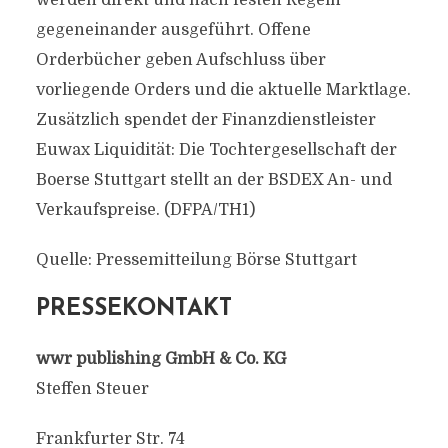
werden direkt und nach festen Regeln
gegeneinander ausgeführt. Offene
Orderbücher geben Aufschluss über
vorliegende Orders und die aktuelle Marktlage.
Zusätzlich spendet der Finanzdienstleister
Euwax Liquidität: Die Tochtergesellschaft der
Boerse Stuttgart stellt an der BSDEX An- und
Verkaufspreise. (DFPA/TH1)
Quelle: Pressemitteilung Börse Stuttgart
PRESSEKONTAKT
wwr publishing GmbH & Co. KG
Steffen Steuer
Frankfurter Str. 74