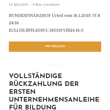
13. Mai 2019
6 Min. Lesedauer
BUNDESFINANZHOF Urteil vom 16.1.2019, VI R
24/16
ECLI:DE:BFH:2019:U.160119.VIR24.16.0
WEITERLESEN
VOLLSTÄNDIGE
RÜCKZAHLUNG DER
ERSTEN
UNTERNEHMENSANLEIHE
FÜR BILDUNG