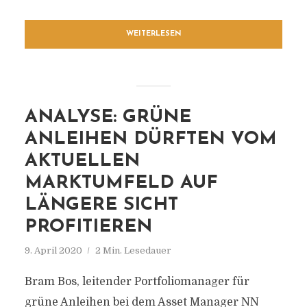
WEITERLESEN
ANALYSE: GRÜNE
ANLEIHEN DÜRFTEN VOM
AKTUELLEN
MARKTUMFELD AUF
LÄNGERE SICHT
PROFITIEREN
9. April 2020
2 Min. Lesedauer
Bram Bos, leitender Portfoliomanager für
grüne Anleihen bei dem Asset Manager NN