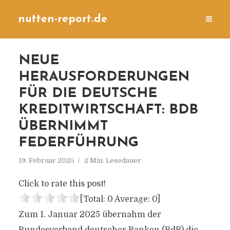
nutten-report.de
NEUE
HERAUSFORDERUNGEN
FÜR DIE DEUTSCHE
KREDITWIRTSCHAFT: BDB
ÜBERNIMMT
FEDERFÜHRUNG
19. Februar 2025
2 Min. Lesedauer
Click to rate this post!
[Total:
0
Average:
0
]
Zum 1. Januar 2025 übernahm der