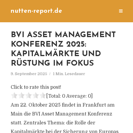
nutten-report.de
BVI ASSET MANAGEMENT
KONFERENZ 2025:
KAPITALMÄRKTE UND
RÜSTUNG IM FOKUS
9. September 2025
1 Min. Lesedauer
Click to rate this post!
[Total:
0
Average:
0
]
Am 22. Oktober 2025 findet in Frankfurt am
Main die BVI Asset Management Konferenz
statt. Zentrales Thema: die Rolle der
Kapitalmärkte bei der Sicherung von Europas