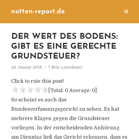
nutten-report.de
DER WERT DES BODENS:
GIBT ES EINE GERECHTE
GRUNDSTEUER?
24. Januar 2018
7 Min. Lesedauer
Click to rate this post!
[Total:
0
Average:
0
]
So scheint es auch das
Bundesverfassungsgericht zu sehen. Es hat
mehrere Klagen gegen die Grundsteuer
vorliegen. In der entscheidenden Anhörung
am Dienstag ließ das Gericht erkennen, dass es