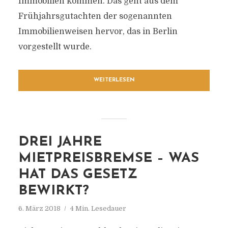
Immobilien kommen. Das geht aus dem
Frühjahrsgutachten der sogenannten
Immobilienweisen hervor, das in Berlin
vorgestellt wurde.
WEITERLESEN
DREI JAHRE
MIETPREISBREMSE – WAS
HAT DAS GESETZ
BEWIRKT?
6. März 2018
4 Min. Lesedauer