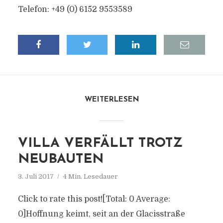
Telefon: +49 (0) 6152 9553589
WEITERLESEN
VILLA VERFÄLLT TROTZ
NEUBAUTEN
3. Juli 2017
4 Min. Lesedauer
Click to rate this post![Total: 0 Average:
0]Hoffnung keimt, seit an der Glacisstraße