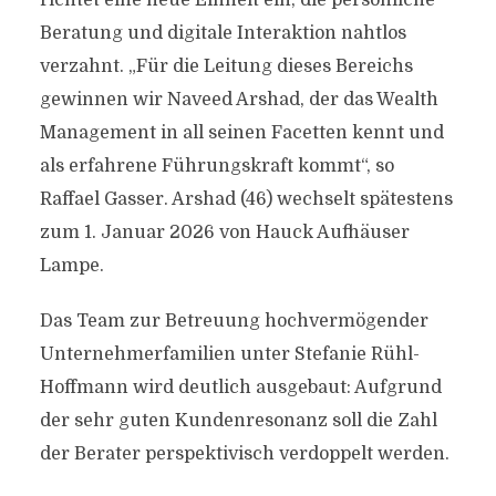
richtet eine neue Einheit ein, die persönliche
Beratung und digitale Interaktion nahtlos
verzahnt. „Für die Leitung dieses Bereichs
gewinnen wir Naveed Arshad, der das Wealth
Management in all seinen Facetten kennt und
als erfahrene Führungskraft kommt“, so
Raffael Gasser. Arshad (46) wechselt spätestens
zum 1. Januar 2026 von Hauck Aufhäuser
Lampe.
Das Team zur Betreuung hochvermögender
Unternehmerfamilien unter Stefanie Rühl-
Hoffmann wird deutlich ausgebaut: Aufgrund
der sehr guten Kundenresonanz soll die Zahl
der Berater perspektivisch verdoppelt werden.