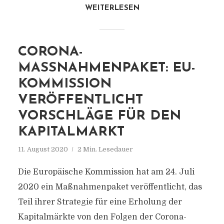
WEITERLESEN
CORONA-
MASSNAHMENPAKET: EU-K
OMMISSION V
ERÖFFENTLICHT V
ORSCHLÄGE FÜR DEN K
APITALMARKT
11. August 2020
2 Min. Lesedauer
Die Europäische Kommission hat am 24. Juli
2020 ein Maßnahmenpaket veröffentlicht, das
Teil ihrer Strategie für eine Erholung der
Kapitalmärkte von den Folgen der Corona-