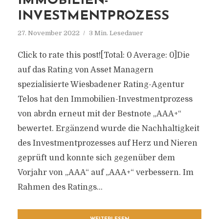
IMMOBILIEN-
INVESTMENTPROZESS
27. November 2022
3 Min. Lesedauer
Click to rate this post![Total: 0 Average: 0]Die
auf das Rating von Asset Managern
spezialisierte Wiesbadener Rating-Agentur
Telos hat den Immobilien-Investmentprozess
von abrdn erneut mit der Bestnote „AAA+“
bewertet. Ergänzend wurde die Nachhaltigkeit
des Investmentprozesses auf Herz und Nieren
geprüft und konnte sich gegenüber dem
Vorjahr von „AAA“ auf „AAA+“ verbessern. Im
Rahmen des Ratings...