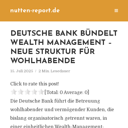
nutten-report.de
DEUTSCHE BANK BÜNDELT
WEALTH MANAGEMENT –
NEUE STRUKTUR FÜR
WOHLHABENDE
15. Juli 2025
2 Min. Lesedauer
Click to rate this post!
[Total:
0
Average:
0
]
Die Deutsche Bank führt die Betreuung
wohlhabender und vermögender Kunden, die
bislang organisatorisch getrennt waren, in
einer einheitlichen Wealth-Management-