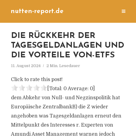
nutten-report.de
DIE RÜCKKEHR DER
TAGESGELDANLAGEN UND
DIE VORTEILE VON-ETFS
11. August 2024
2 Min. Lesedauer
Click to rate this post!
[Total:
0
Average:
0
]
dem Abkehr von Null- und Negzinspolitik hat
Europäische ZentralbankB) die Z wieder
angehoben was Tagesgeldanlagen erneut den
Mittelpunkt des Interesses r. Experten von
Amundi Asset Management warnen jedoch