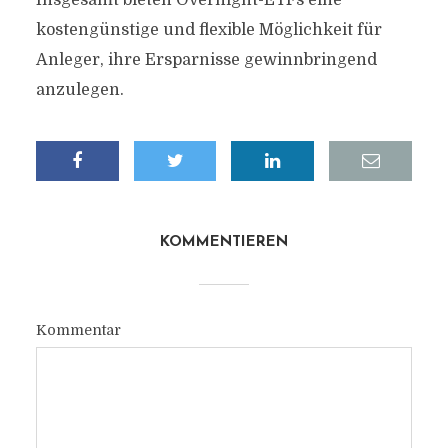
Insgesamt bieten Overnight-ETFs eine
kostengünstige und flexible Möglichkeit für
Anleger, ihre Ersparnisse gewinnbringend
anzulegen.
KOMMENTIEREN
Kommentar