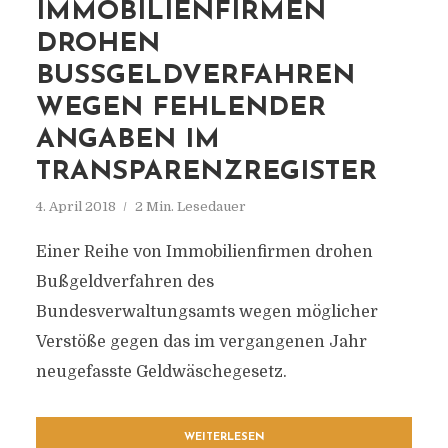
IMMOBILIENFIRMEN
DROHEN
BUSSGELDVERFAHREN W
EGEN FEHLENDER A
NGABEN IM T
RANSPARENZREGISTER
4. April 2018
2 Min. Lesedauer
Einer Reihe von Immobilienfirmen drohen
Bußgeldverfahren des
Bundesverwaltungsamts wegen möglicher
Verstöße gegen das im vergangenen Jahr
neugefasste Geldwäschegesetz.
WEITERLESEN