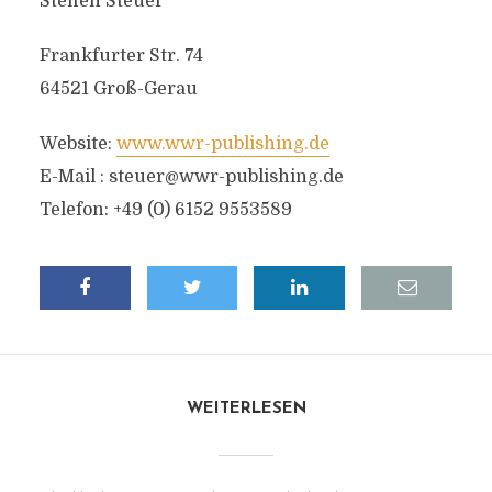
Steffen Steuer
Frankfurter Str. 74
64521 Groß-Gerau
Website:
www.wwr-publishing.de
E-Mail :
steuer@wwr-publishing.de
Telefon: +49 (0) 6152 9553589
WEITERLESEN