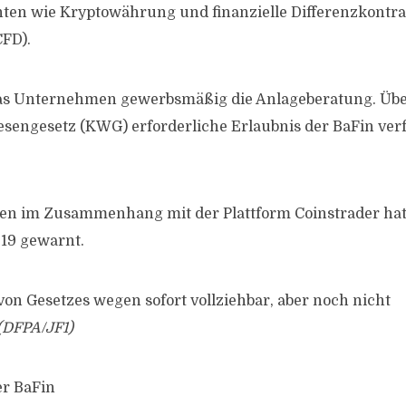
en wie Kryptowährung und finanzielle Differenzkontra
CFD).
das Unternehmen gewerbsmäßig die Anlageberatung. Über
esengesetz (KWG) erforderliche Erlaubnis der BaFin verf
en im Zusammenhang mit der Plattform Coinstrader hat
019 gewarnt.
von Gesetzes wegen sofort vollziehbar, aber noch nicht
(DFPA/JF1)
er BaFin