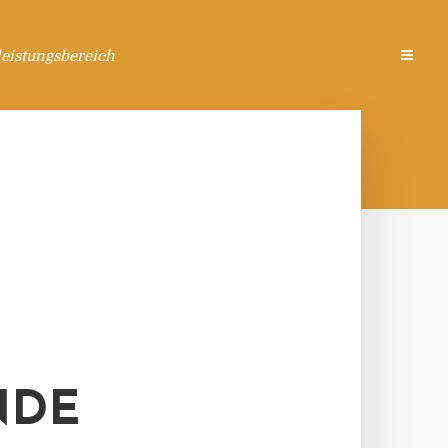
eistungsbereich
NDE