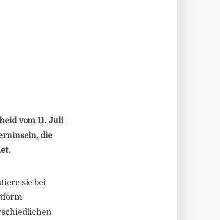
heid vom 11. Juli
erninseln, die
et.
iere sie bei
ttform
rschiedlichen