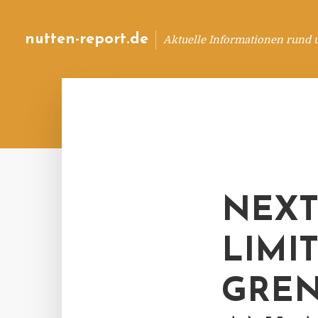
nutten-report.de
Aktuelle Informationen rund 
NEXT
LIMI
GREN