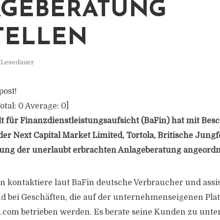
GEBERATUNG
TELLEN
. Lesedauer
post!
otal:
0
Average:
0
]
t für Finanzdienstleistungsaufsicht (BaFin) hat mit Besc
er Next Capital Market Limited, Tortola, Britische Jungf
llung der unerlaubt erbrachten Anlageberatung angeordn
kontaktiere laut BaFin deutsche Verbraucher und assist
d bei Geschäften, die auf der unternehmenseigenen Pla
.com betrieben werden. Es berate seine Kunden zu unte