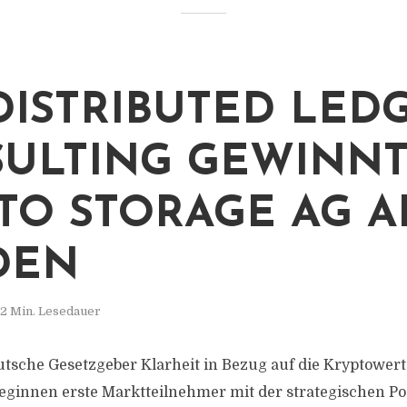
DISTRIBUTED LED
ULTING GEWINN
TO STORAGE AG A
DEN
2 Min. Lesedauer
tsche Gesetzgeber Klarheit in Bezug auf die Kryptowe
beginnen erste Marktteilnehmer mit der strategischen Po