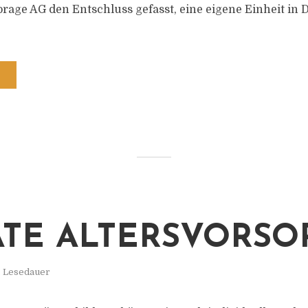
torage AG den Entschluss gefasst, eine eigene Einheit in
ATE ALTERSVORSO
. Lesedauer