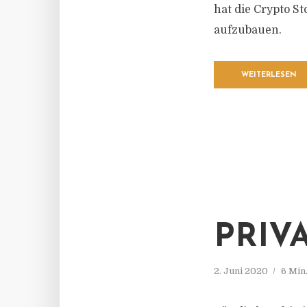
hat die Crypto S
aufzubauen.
WEITERLESEN
PRIV
2. Juni 2020
6 Min