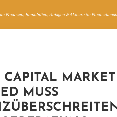
um Finanzen, Immobilien, Anlagen & Akteure im Finanzdienstl
 CAPITAL MARKET
TED MUSS
ZÜBERSCHREITE