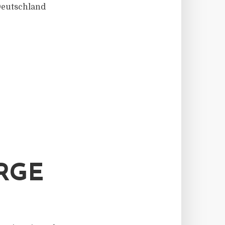
 Deutschland
RGE