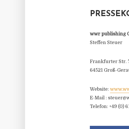
PRESSEK
wwr publishing 
Steffen Steuer
Frankfurter Str. 
64521 Groß-Gera
Website:
www.wwr
E-Mail :
steuer@w
Telefon: +49 (0) 