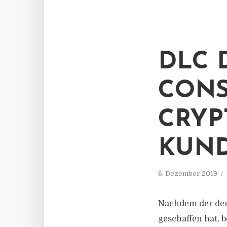
DLC 
CONS
CRYP
KUN
6. Dezember 2019
Nachdem der deu
geschaffen hat, 