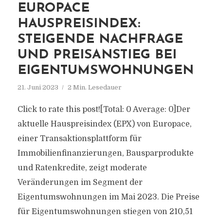
EUROPACE
HAUSPREISINDEX:
STEIGENDE NACHFRAGE
UND PREISANSTIEG BEI
EIGENTUMSWOHNUNGEN
21. Juni 2023
2 Min. Lesedauer
Click to rate this post![Total: 0 Average: 0]Der
aktuelle Hauspreisindex (EPX) von Europace,
einer Transaktionsplattform für
Immobilienfinanzierungen, Bausparprodukte
und Ratenkredite, zeigt moderate
Veränderungen im Segment der
Eigentumswohnungen im Mai 2023. Die Preise
für Eigentumswohnungen stiegen von 210,51