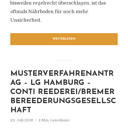
bisweilen regelrecht überschlagen, ist das
oftmals Nährboden für noch mehr
Unsicherheit.
WEITERLESEN
MUSTERVERFAHRENANTR
AG – LG HAMBURG –
CONTI REEDEREI/BREMER
BEREEDERUNGSGESELLSC
HAFT
23. Juli 2018
4 Min. Lesedauer