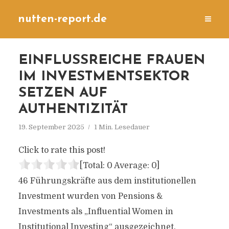
nutten-report.de
EINFLUSSREICHE FRAUEN
IM INVESTMENTSEKTOR
SETZEN AUF
AUTHENTIZITÄT
19. September 2025
1 Min. Lesedauer
Click to rate this post!
[Total:
0
Average:
0
]
46 Führungskräfte aus dem institutionellen
Investment wurden von Pensions &
Investments als „Influential Women in
Institutional Investing“ ausgezeichnet.