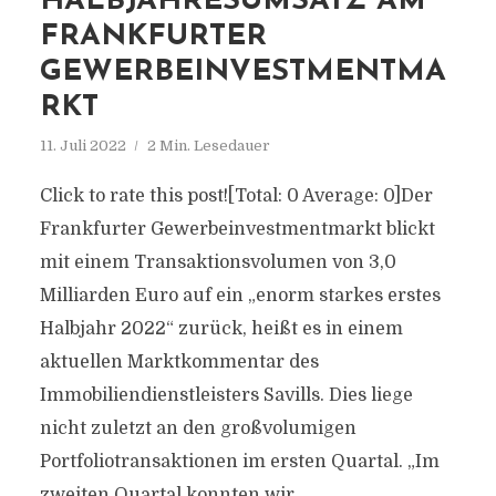
HALBJAHRESUMSATZ AM
FRANKFURTER
GEWERBEINVESTMENTMA
RKT
11. Juli 2022
2 Min. Lesedauer
Click to rate this post![Total: 0 Average: 0]Der
Frankfurter Gewerbeinvestmentmarkt blickt
mit einem Transaktionsvolumen von 3,0
Milliarden Euro auf ein „enorm starkes erstes
Halbjahr 2022“ zurück, heißt es in einem
aktuellen Marktkommentar des
Immobiliendienstleisters Savills. Dies liege
nicht zuletzt an den großvolumigen
Portfoliotransaktionen im ersten Quartal. „Im
zweiten Quartal konnten wir...