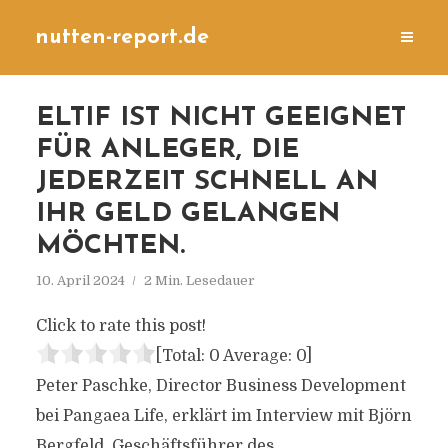
nutten-report.de
ELTIF IST NICHT GEEIGNET
FÜR ANLEGER, DIE
JEDERZEIT SCHNELL AN
IHR GELD GELANGEN
MÖCHTEN.
10. April 2024
2 Min. Lesedauer
Click to rate this post!
[Total:
0
Average:
0
]
Peter Paschke, Director Business Development
bei Pangaea Life, erklärt im Interview mit Björn
Bergfeld, Geschäftsführer des