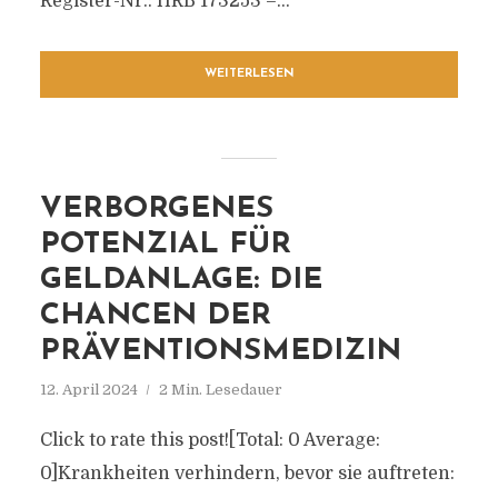
Register-Nr.: HRB 173253 –...
WEITERLESEN
VERBORGENES
POTENZIAL FÜR
GELDANLAGE: DIE
CHANCEN DER
PRÄVENTIONSMEDIZIN
12. April 2024
2 Min. Lesedauer
Click to rate this post![Total: 0 Average:
0]Krankheiten verhindern, bevor sie auftreten: