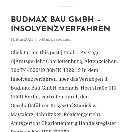
BUDMAX BAU GMBH –
INSOLVENZVERFAHREN
11. Mai 2021
5 Min. Lesedauer
Click to rate this post![Total: 0 Average:
0]Amtsgericht Charlottenburg, Aktenzeichen:
36b IN 4922/19 36b IN 4922/19 In dem
Insolvenzverfahren über das Vermögen d.
Budmax Bau GmbH, ehemals: Heerstraße 616,
13591 Berlin, vertreten durch den
Geschäftsführer Krzysztof Stanislaw
Mastalerz-Schnitzker, Registergericht:
Amtsgericht Charlottenburg Handelsregister