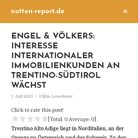
nutten-report.de
ENGEL & VÖLKERS:
INTERESSE
INTERNATIONALER
IMMOBILIENKUNDEN AN
TRENTINO-SÜDTIROL
WÄCHST
7. Juli 2021
2 Min. Lesedauer
Click to rate this post!
[Total:
0
Average:
0
]
Trentino Alto Adige liegt in Norditalien, an der