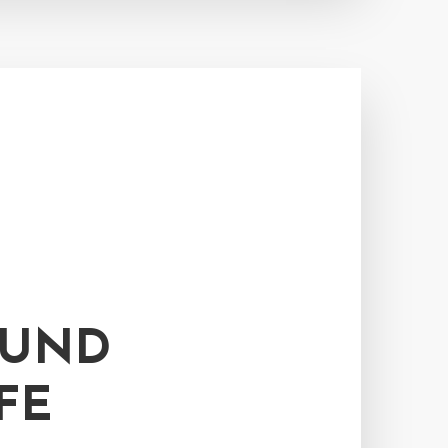
 UND
FE