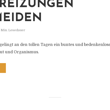
REIZUNGEN
MEIDEN
 Min. Lesedauer
 gelingt an den tollen Tagen ein buntes und bedenkenlos
aut und Organismus.