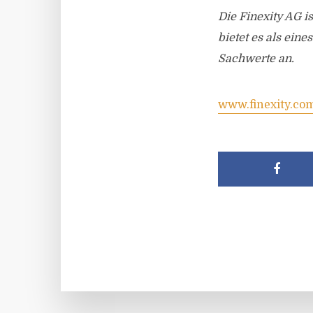
Die Finexity AG i
bietet es als ein
Sachwerte an.
www.finexity.co