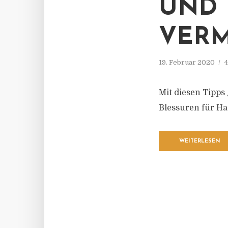
UND 
VER
19. Februar 2020
4
Mit diesen Tipps
Blessuren für H
WEITERLESEN