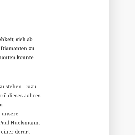
hkeit, sich ab
n Diamanten zu
amanten konnte
 zu stehen. Dazu
il dieses Jahres
em
 unsere
t Paul Huelsmann,
einer derart