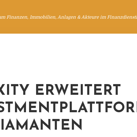
um Finanzen, Immobilien, Anlagen & Akteure im Finanzdienstl
XITY ERWEITERT
STMENTPLATTFO
IAMANTEN