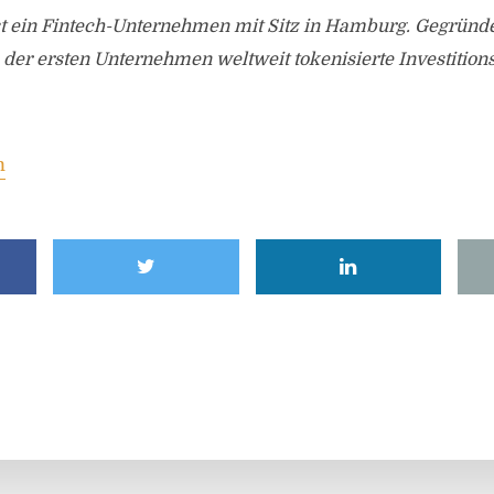
st ein Fintech-Unternehmen mit Sitz in Hamburg. Gegründe
es der ersten Unternehmen weltweit tokenisierte Investitio
m