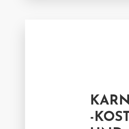
KARN
-KOS