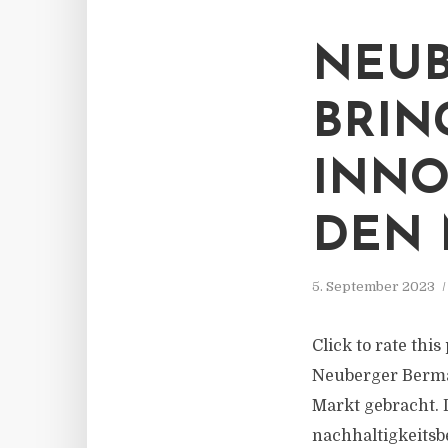
NEUB
BRIN
INNO
DEN 
5. September 2023
Click to rate th
Neuberger Berma
Markt gebracht. 
nachhaltigkeitsb