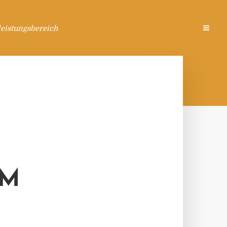
eistungsbereich
RM