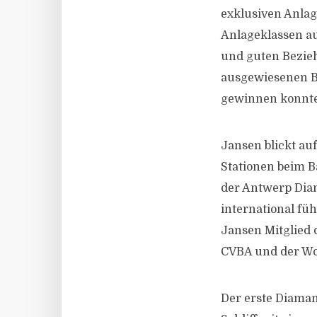
exklusiven Anlage
Anlageklassen a
und guten Bezieh
ausgewiesenen B
gewinnen konnte
Jansen blickt au
Stationen beim B
der Antwerp Diam
international fü
Jansen Mitglied
CVBA und der Wo
Der erste Diamant