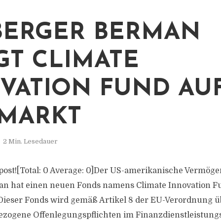
ERGER BERMAN
GT CLIMATE
VATION FUND AU
MARKT
2 Min. Lesedauer
is post![Total: 0 Average: 0]Der US-amerikanische Vermög
n hat einen neuen Fonds namens Climate Innovation F
Dieser Fonds wird gemäß Artikel 8 der EU-Verordnung ü
ezogene Offenlegungspflichten im Finanzdienstleistung