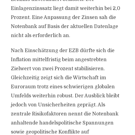
Einlagenzinssatz liegt damit weiterhin bei 2,0
Prozent. Eine Anpassung der Zinsen sah die
Notenbank auf Basis der aktuellen Datenlage
nicht als erforderlich an.
Nach Einschätzung der EZB dürfte sich die
Inflation mittelfristig beim angestrebten
Zielwert von zwei Prozent stabilisieren.
Gleichzeitig zeigt sich die Wirtschaft im
Euroraum trotz eines schwierigen globalen
Umfelds weiterhin robust. Der Ausblick bleibt
jedoch von Unsicherheiten geprägt. Als
zentrale Risikofaktoren nennt die Notenbank
anhaltende handelspolitische Spannungen
sowie geopolitische Konflikte auf