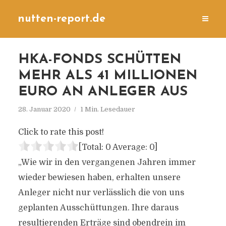
nutten-report.de
HKA-FONDS SCHÜTTEN
MEHR ALS 41 MILLIONEN
EURO AN ANLEGER AUS
28. Januar 2020
1 Min. Lesedauer
Click to rate this post!
[Total:
0
Average:
0
]
„Wie wir in den vergangenen Jahren immer
wieder bewiesen haben, erhalten unsere
Anleger nicht nur verlässlich die von uns
geplanten Ausschüttungen. Ihre daraus
resultierenden Erträge sind obendrein im