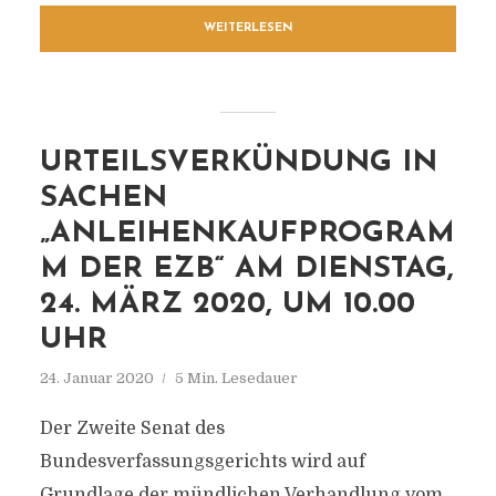
WEITERLESEN
URTEILSVERKÜNDUNG IN
SACHEN
„ANLEIHENKAUFPROGRAM
M DER EZB“ AM DIENSTAG,
24. MÄRZ 2020, UM 10.00
UHR
24. Januar 2020
5 Min. Lesedauer
Der Zweite Senat des
Bundesverfassungsgerichts wird auf
Grundlage der mündlichen Verhandlung vom