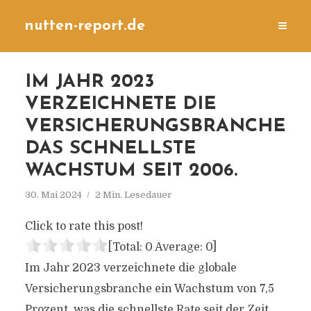
nutten-report.de
IM JAHR 2023
VERZEICHNETE DIE
VERSICHERUNGSBRANCHE
DAS SCHNELLSTE
WACHSTUM SEIT 2006.
30. Mai 2024
2 Min. Lesedauer
Click to rate this post!
[Total:
0
Average:
0
]
Im Jahr 2023 verzeichnete die globale
Versicherungsbranche ein Wachstum von 7,5
Prozent, was die schnellste Rate seit der Zeit