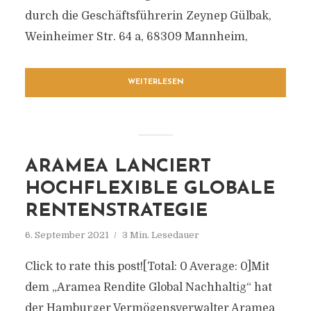
durch die Geschäftsführerin Zeynep Gülbak,
Weinheimer Str. 64 a, 68309 Mannheim,
WEITERLESEN
ARAMEA LANCIERT
HOCHFLEXIBLE GLOBALE
RENTENSTRATEGIE
6. September 2021
3 Min. Lesedauer
Click to rate this post![Total: 0 Average: 0]Mit
dem „Aramea Rendite Global Nachhaltig“ hat
der Hamburger Vermögensverwalter Aramea