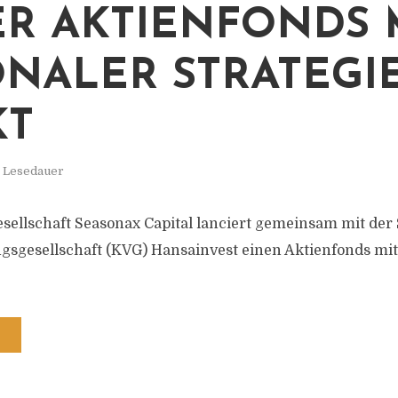
R AKTIENFONDS 
ONALER STRATEGI
KT
. Lesedauer
sellschaft Seasonax Capital lanciert gemeinsam mit der 
gsgesellschaft (KVG) Hansainvest einen Aktienfonds mit