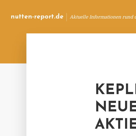
nutten-report.de
Aktuelle Informationen rund 
KEPL
NEUE
AKTI