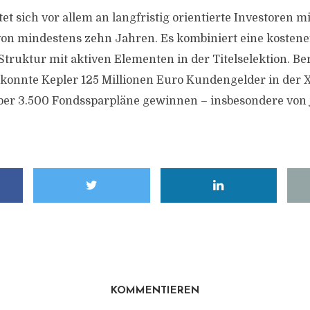
et sich vor allem an langfristig orientierte Investoren m
on mindestens zehn Jahren. Es kombiniert eine kostenef
Struktur mit aktiven Elementen in der Titelselektion. Be
 konnte Kepler 125 Millionen Euro Kundengelder in der 
über 3.500 Fondssparpläne gewinnen – insbesondere von
KOMMENTIEREN