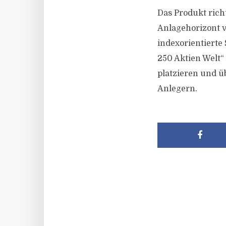
Das Produkt richt
Anlagehorizont v
indexorientierte 
250 Aktien Welt“
platzieren und 
Anlegern.