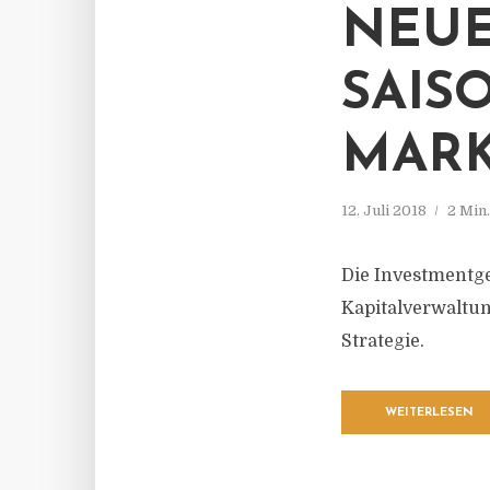
NEUE
SAIS
MAR
12. Juli 2018
2 Min
Die Investmentge
Kapitalverwaltun
Strategie.
WEITERLESEN