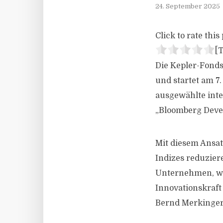
24. September 2025
Click to rate this 
[T
Die Kepler-Fonds
und startet am 7
ausgewählte inter
„Bloomberg Devel
Mit diesem Ansatz
Indizes reduzier
Unternehmen, wob
Innovationskraft
Bernd Merkinger