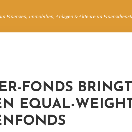
um Finanzen, Immobilien, Anlagen & Akteure im Finanzdienstl
ER-FONDS BRING
N EQUAL-WEIGHT
ENFONDS