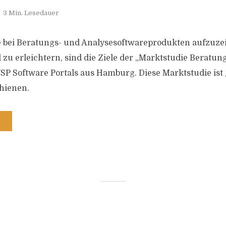
3 Min. Lesedauer
 bei Beratungs- und Analysesoftwareprodukten aufzuze
zu erleichtern, sind die Ziele der „Marktstudie Beratun
SP Software Portals aus Hamburg. Diese Marktstudie is
hienen.