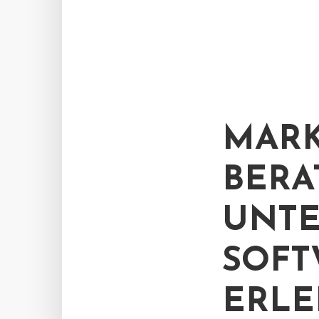
MARK
BERA
UNTE
SOFT
ERLE