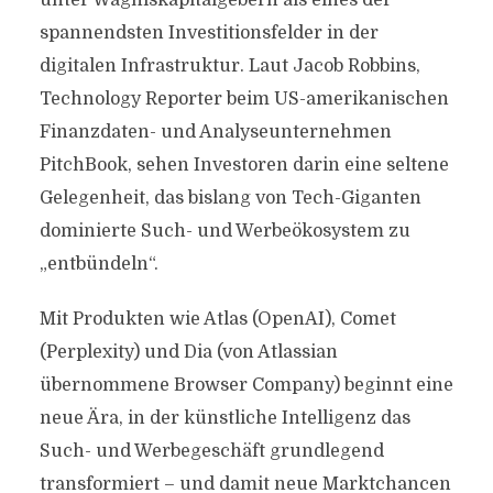
unter Wagniskapitalgebern als eines der
spannendsten Investitionsfelder in der
digitalen Infrastruktur. Laut Jacob Robbins,
Technology Reporter beim US-amerikanischen
Finanzdaten- und Analyseunternehmen
PitchBook, sehen Investoren darin eine seltene
Gelegenheit, das bislang von Tech-Giganten
dominierte Such- und Werbeökosystem zu
„entbündeln“.
Mit Produkten wie Atlas (OpenAI), Comet
(Perplexity) und Dia (von Atlassian
übernommene Browser Company) beginnt eine
neue Ära, in der künstliche Intelligenz das
Such- und Werbegeschäft grundlegend
transformiert – und damit neue Marktchancen