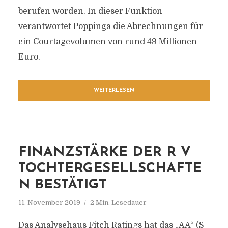
berufen worden. In dieser Funktion
verantwortet Poppinga die Abrechnungen für
ein Courtagevolumen von rund 49 Millionen
Euro.
WEITERLESEN
FINANZSTÄRKE DER R V
TOCHTERGESELLSCHAFTE
N BESTÄTIGT
11. November 2019
2 Min. Lesedauer
Das Analysehaus Fitch Ratings hat das „AA“ (S