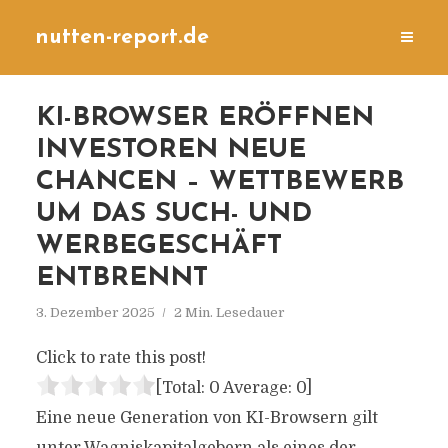
nutten-report.de
KI-BROWSER ERÖFFNEN
INVESTOREN NEUE
CHANCEN – WETTBEWERB
UM DAS SUCH- UND
WERBEGESCHÄFT
ENTBRENNT
3. Dezember 2025
2 Min. Lesedauer
Click to rate this post!
[Total:
0
Average:
0
]
Eine neue Generation von KI-Browsern gilt