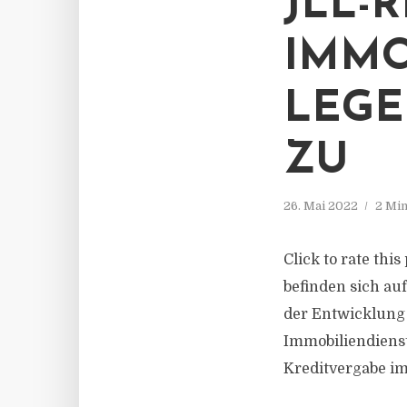
JLL-
IMMO
LEGE
ZU
26. Mai 2022
2 Min
Click to rate thi
befinden sich au
der Entwicklung
Immobiliendienst
Kreditvergabe im