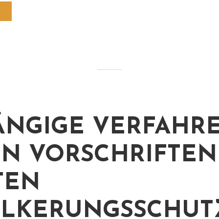
NGIGE VERFAHR
N VORSCHRIFTEN
TEN
LKERUNGSSCHUT