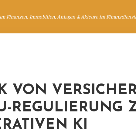
um Finanzen, Immobilien, Anlagen & Akteure im Finanzdienstl
IK VON VERSICHE
U-REGULIERUNG 
RATIVEN KI