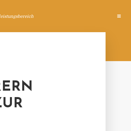
eistungsbereich
RERN
ZUR