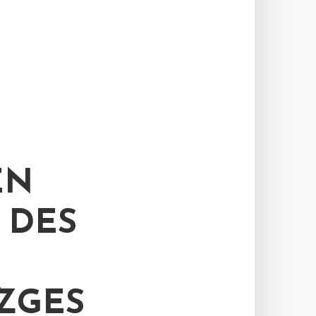
EN
 DES
ZGES