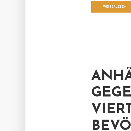
WEITERLESEN
ANHÄ
GEGE
VIER
BEVÖ