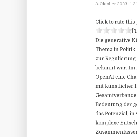
3. Oktober 2023
2
Click to rate this 
[T
Die generative Kü
Thema in Politik
zur Regulierung 
bekannt war. Im 
OpenAI eine Cha
mit künstlicher 
Gesamtverbandes
Bedeutung der ge
das Potenzial, i
komplexe Entsche
Zusammenfassen v