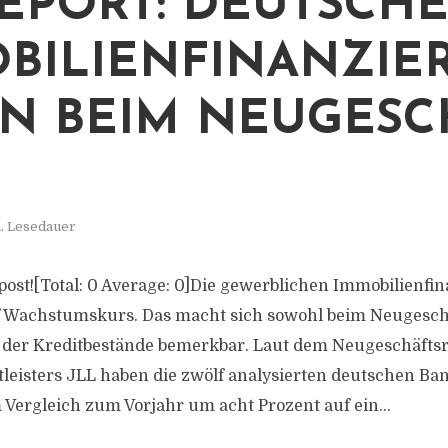
REPORT: DEUTSCH
BILIENFINANZIE
N BEIM NEUGESC
. Lesedauer
s post![Total: 0 Average: 0]Die gewerblichen Immobilienfi
f Wachstumskurs. Das macht sich sowohl beim Neugeschä
 der Kreditbestände bemerkbar. Laut dem Neugeschäftsr
leisters JLL haben die zwölf analysierten deutschen Ba
 Vergleich zum Vorjahr um acht Prozent auf ein...