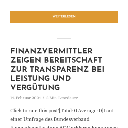
WEITERLESEN
FINANZVERMITTLER
ZEIGEN BEREITSCHAFT
ZUR TRANSPARENZ BEI
LEISTUNG UND
VERGÜTUNG
14. Februar 2024
2 Min. Lesedauer
Click to rate this post![Total: 0 Average: 0]Laut
einer Umfrage des Bundesverband
Finanzdienstleistung AfW erklären knapp zwei