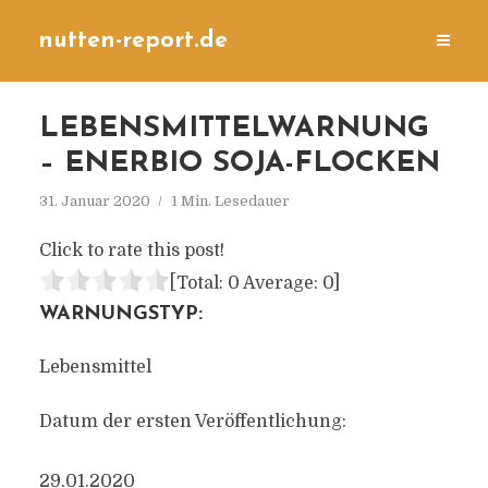
nutten-report.de
LEBENSMITTELWARNUNG
– ENERBIO SOJA-FLOCKEN
31. Januar 2020
1 Min. Lesedauer
Click to rate this post!
[Total:
0
Average:
0
]
WARNUNGSTYP:
Lebensmittel
Datum der ersten Veröffentlichung:
29.01.2020