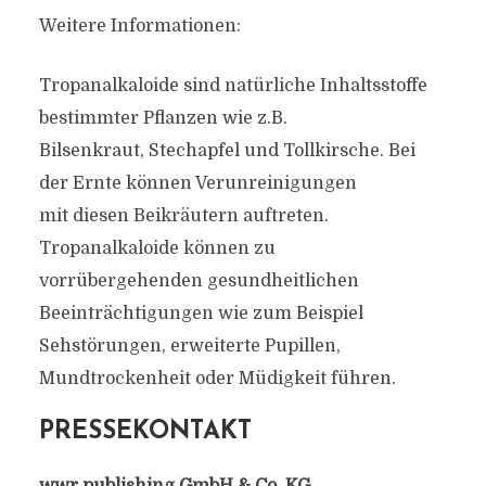
Weitere Informationen:
Tropanalkaloide sind natürliche Inhaltsstoffe
bestimmter Pflanzen wie z.B.
Bilsenkraut, Stechapfel und Tollkirsche. Bei
der Ernte können Verunreinigungen
mit diesen Beikräutern auftreten.
Tropanalkaloide können zu
vorrübergehenden gesundheitlichen
Beeinträchtigungen wie zum Beispiel
Sehstörungen, erweiterte Pupillen,
Mundtrockenheit oder Müdigkeit führen.
PRESSEKONTAKT
wwr publishing GmbH & Co. KG