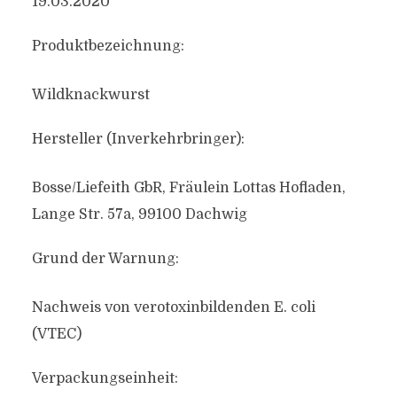
19.03.2020
Produktbezeichnung:
Wildknackwurst
Hersteller (Inverkehrbringer):
Bosse/Liefeith GbR, Fräulein Lottas Hofladen,
Lange Str. 57a, 99100 Dachwig
Grund der Warnung:
Nachweis von verotoxinbildenden E. coli
(VTEC)
Verpackungseinheit: