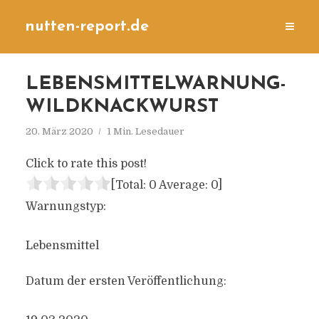
nutten-report.de
LEBENSMITTELWARNUNG-
WILDKNACKWURST
20. März 2020
1 Min. Lesedauer
Click to rate this post!
[Total:
0
Average:
0
]
Warnungstyp:
Lebensmittel
Datum der ersten Veröffentlichung: