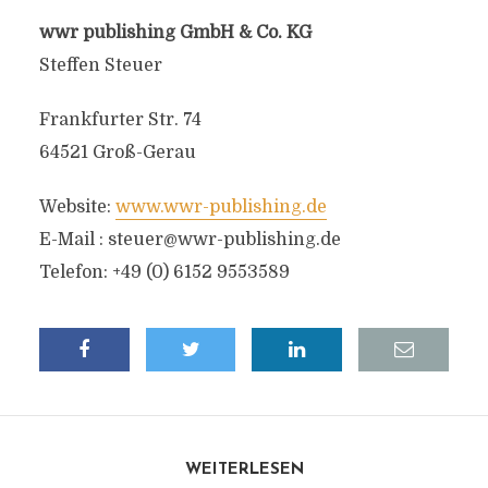
wwr publishing GmbH & Co. KG
Steffen Steuer
Frankfurter Str. 74
64521 Groß-Gerau
Website:
www.wwr-publishing.de
E-Mail :
steuer@wwr-publishing.de
Telefon: +49 (0) 6152 9553589
WEITERLESEN