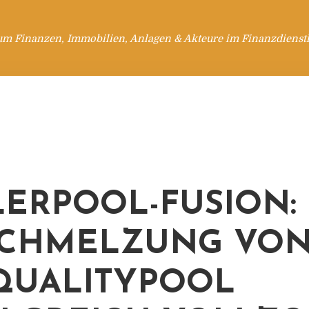
um Finanzen, Immobilien, Anlagen & Akteure im Finanzdienstl
ERPOOL-FUSION:
CHMELZUNG VON
QUALITYPOOL