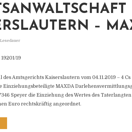
TSANWALTSCHAFT
ERSLAUTERN – M
 Lesedauer
 19201/19
l des Amtsgerichts Kaiserslautern vom 04.11.2019 – 4 Cs
ie Einziehungsbeteiligte MAXDA Darlehensvermittlungsg
7346 Speyer die Einziehung des Wertes des Taterlangten
en Euro rechtskräftig angeordnet.