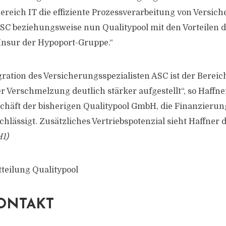
ereich IT die effiziente Prozessverarbeitung von Versi
C beziehungsweise nun Qualitypool mit den Vorteilen 
Insur der Hypoport-Gruppe.“
egration des Versicherungsspezialisten ASC ist der Berei
r Verschmelzung deutlich stärker aufgestellt“, so Haffne
äft der bisherigen Qualitypool GmbH, die Finanzierun
chlässigt. Zusätzliches Vertriebspotenzial sieht Haffner
1)
tteilung Qualitypool
ONTAKT