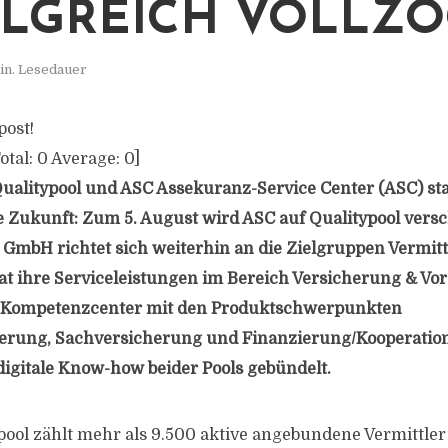
LGREICH VOLLZ
in. Lesedauer
post!
otal:
0
Average:
0
]
ualitypool und ASC Assekuranz-Service Center (ASC) start
Zukunft: Zum 5. August wird ASC auf Qualitypool vers
 GmbH richtet sich weiterhin an die Zielgruppen Vermit
at ihre Serviceleistungen im Bereich Versicherung & Vor
e Kompetenzcenter mit den Produktschwerpunkten
erung, Sachversicherung und Finanzierung/Kooperatio
digitale Know-how beider Pools gebündelt.
pool zählt mehr als 9.500 aktive angebundene Vermittler