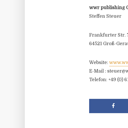
wwr publishing 
Steffen Steuer
Frankfurter Str. 
64521 Groß-Gera
Website:
www.wwr
E-Mail :
steuer@w
Telefon: +49 (0) 