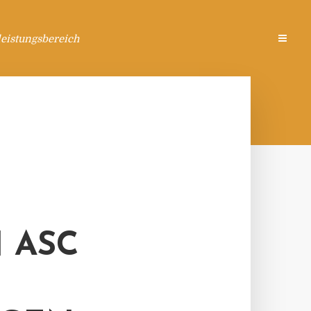
eistungsbereich
 ASC