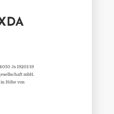
AXDA
 6050 Js 19201/19
esellschaft mbH,
 in Höhe von