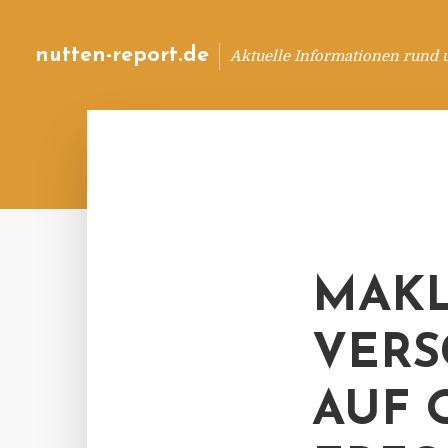
nutten-report.de
Aktuelle Informationen rund 
MAKL
VERS
AUF 