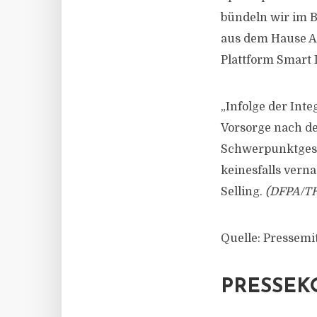
bündeln wir im B
aus dem Hause AS
Plattform Smart 
„Infolge der Int
Vorsorge nach de
Schwerpunktgesch
keinesfalls verna
Selling.
(DFPA/TH
Quelle: Pressemi
PRESSEK