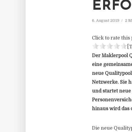
ERFO
6. August 2019
2 M
Click to rate this 
[T
Der Maklerpool Q
eine gemeinsame 
neue Qualitypool
Netzwerke. Sie h
und startet neu
Personenversich
hinaus wird das 
Die neue Quality