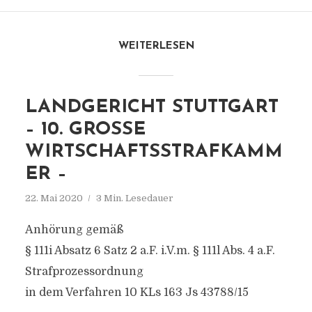
WEITERLESEN
LANDGERICHT STUTTGART
– 10. GROSSE W
IRTSCHAFTSSTRAFKAMME
R –
22. Mai 2020
3 Min. Lesedauer
Anhörung gemäß
§ 111i Absatz 6 Satz 2 a.F. i.V.m. § 111l Abs. 4 a.F.
Strafprozessordnung
in dem Verfahren 10 KLs 163 Js 43788/15