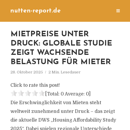
nutten-report.de
MIETPREISE UNTER
DRUCK: GLOBALE STUDIE
ZEIGT WACHSENDE
BELASTUNG FÜR MIETER
28. Oktober 2025
2 Min. Lesedauer
Click to rate this post!
[Total:
0
Average:
0
]
Die Erschwinglichkeit von Mieten steht
weltweit zunehmend unter Druck – das zeigt
die aktuelle DWS „Housing Affordability Study
2025“. Dabei spielen regionale Unterschiede