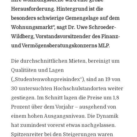
Ihre Wohnungssuche wird eine große
Herausforderung. Hintergrund ist die
besonders schwierige Gemengelage auf dem
Wohnungsmarkt“, sagt Dr. Uwe Schroeder-
Wildberg, Vorstandsvorsitzender des Finanz-
und Vermögensberatungskonzerns MLP.
Die durchschnittlichen Mieten, bereinigt um
Qualitäten und Lagen
(„Studentenwohnpreisindex“), sind an 19 von
30 untersuchten Hochschulstandorten weiter
gestiegen. Im Schnitt lagen die Preise um 1,8
Prozent über dem Vorjahr – ausgehend von
einem hohen Ausgangsniveau. Die Dynamik
hat zumindest vorerst etwas nachgelassen.
Spitzenreiter bei den Steigerungen waren