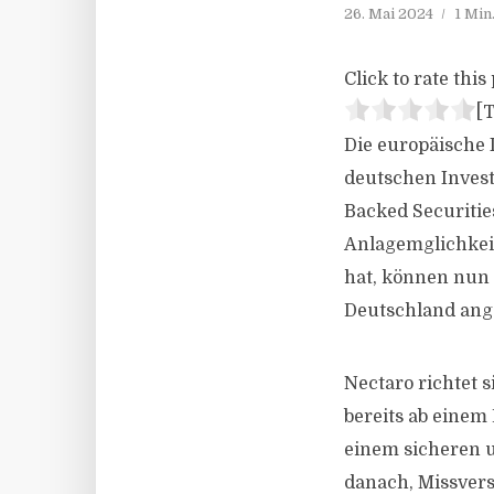
26. Mai 2024
1 Min
Click to rate this 
[T
Die europäische 
deutschen Invest
Backed Securities
Anlagemglichkei
hat, können nun 
Deutschland ang
Nectaro richtet 
bereits ab einem 
einem sicheren u
danach, Missvers