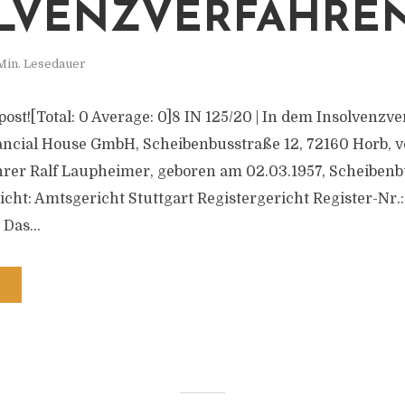
LVENZVERFAHRE
Min. Lesedauer
s post![Total: 0 Average: 0]8 IN 125/20 | In dem Insolvenz
ncial House GmbH, Scheibenbusstraße 12, 72160 Horb, v
rer Ralf Laupheimer, geboren am 02.03.1957, Scheibenb
icht: Amtsgericht Stuttgart Registergericht Register-Nr
 Das...