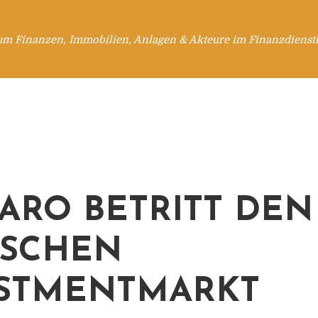
um Finanzen, Immobilien, Anlagen & Akteure im Finanzdienstl
ARO BETRITT DEN
TSCHEN
STMENTMARKT