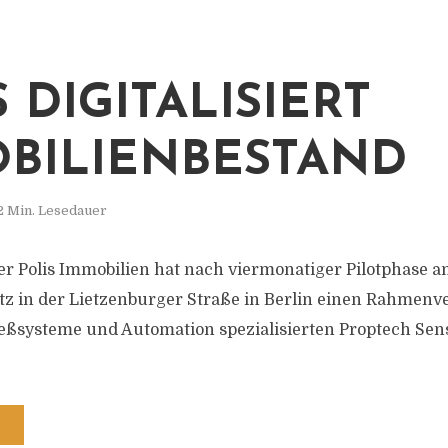
 DIGITALISIERT
BILIENBESTAND
2 Min. Lesedauer
r Polis Immobilien hat nach viermonatiger Pilotphase 
z in der Lietzenburger Straße in Berlin einen Rahmenv
ließsysteme und Automation spezialisierten Proptech Se