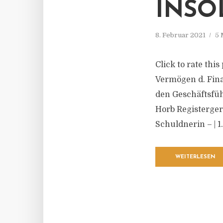
INSO
8. Februar 2021
5 
Click to rate thi
Vermögen d. Fina
den Geschäftsfüh
Horb Registerger
Schuldnerin – | 1.
WEITERLESEN