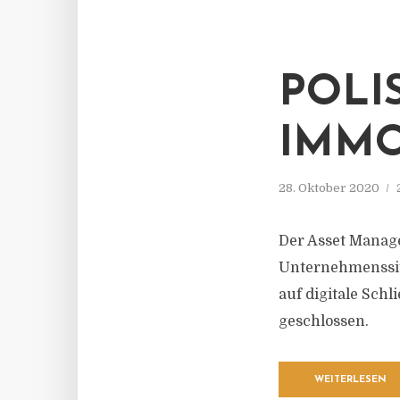
POLIS
IMMO
28. Oktober 2020
Der Asset Manage
Unternehmenssit
auf digitale Sch
geschlossen.
WEITERLESEN