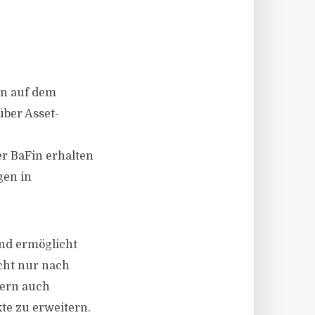
en auf dem
über Asset-
r BaFin erhalten
gen in
und ermöglicht
icht nur nach
dern auch
te zu erweitern.