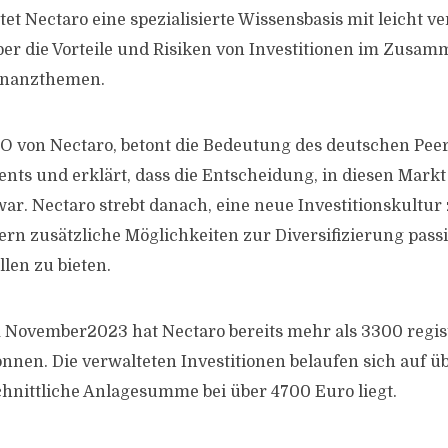
tet Nectaro eine spezialisierte Wissensbasis mit leicht v
er die Vorteile und Risiken von Investitionen im Zusa
inanzthemen.
CEO von Nectaro, betont die Bedeutung des deutschen Peer
ts und erklärt, dass die Entscheidung, in diesen Markt
ar. Nectaro strebt danach, eine neue Investitionskultur
rn zusätzliche Möglichkeiten zur Diversifizierung pass
en zu bieten.
m November2023 hat Nectaro bereits mehr als 3300 regi
nen. Die verwalteten Investitionen belaufen sich auf üb
chnittliche Anlagesumme bei über 4700 Euro liegt.