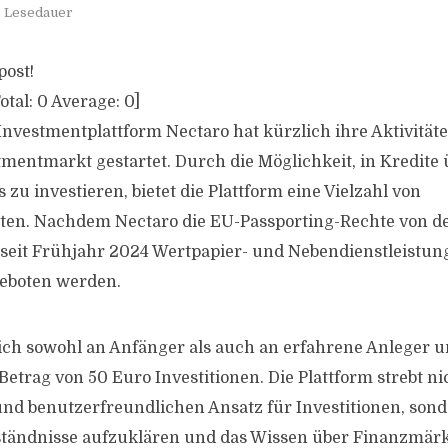
. Lesedauer
post!
otal:
0
Average:
0
]
Investmentplattform Nectaro hat kürzlich ihre Aktivität
mentmarkt gestartet. Durch die Möglichkeit, in Kredite 
 zu investieren, bietet die Plattform eine Vielzahl von
ten. Nachdem Nectaro die EU-Passporting-Rechte von de
seit Frühjahr 2024 Wertpapier- und Nebendienstleistun
eboten werden.
sich sowohl an Anfänger als auch an erfahrene Anleger 
Betrag von 50 Euro Investitionen. Die Plattform strebt n
nd benutzerfreundlichen Ansatz für Investitionen, son
tändnisse aufzuklären und das Wissen über Finanzmärk