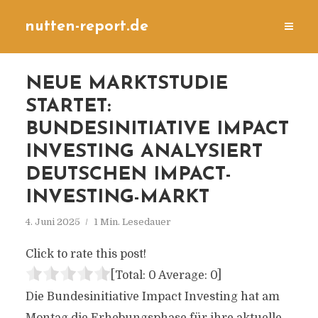
nutten-report.de
NEUE MARKTSTUDIE
STARTET:
BUNDESINITIATIVE IMPACT
INVESTING ANALYSIERT
DEUTSCHEN IMPACT-
INVESTING-MARKT
4. Juni 2025
1 Min. Lesedauer
Click to rate this post!
[Total:
0
Average:
0
]
Die Bundesinitiative Impact Investing hat am