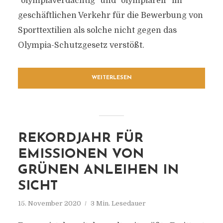
"olympiaverdächtig" und "olympiareif" im
geschäftlichen Verkehr für die Bewerbung von
Sporttextilien als solche nicht gegen das
Olympia-Schutzgesetz verstößt.
WEITERLESEN
REKORDJAHR FÜR
EMISSIONEN VON
GRÜNEN ANLEIHEN IN
SICHT
15. November 2020
3 Min. Lesedauer