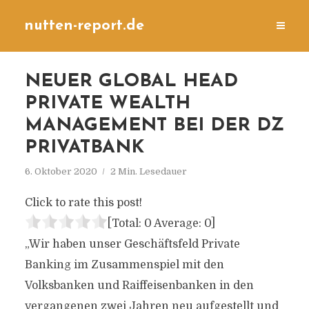
nutten-report.de
NEUER GLOBAL HEAD
PRIVATE WEALTH
MANAGEMENT BEI DER DZ
PRIVATBANK
6. Oktober 2020
2 Min. Lesedauer
Click to rate this post!
[Total:
0
Average:
0
]
„Wir haben unser Geschäftsfeld Private
Banking im Zusammenspiel mit den
Volksbanken und Raiffeisenbanken in den
vergangenen zwei Jahren neu aufgestellt und