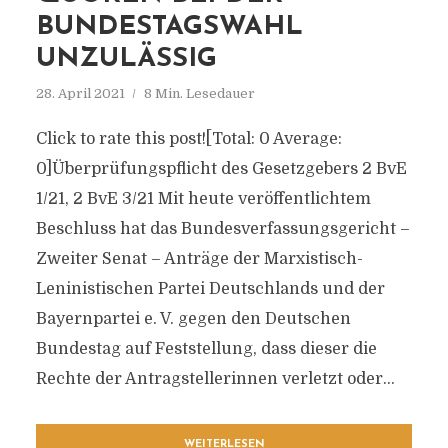
BUNDESTAGSWAHL
UNZULÄSSIG
28. April 2021
8 Min. Lesedauer
Click to rate this post![Total: 0 Average:
0]Überprüfungspflicht des Gesetzgebers 2 BvE
1/21, 2 BvE 3/21 Mit heute veröffentlichtem
Beschluss hat das Bundesverfassungsgericht –
Zweiter Senat – Anträge der Marxistisch-
Leninistischen Partei Deutschlands und der
Bayernpartei e. V. gegen den Deutschen
Bundestag auf Feststellung, dass dieser die
Rechte der Antragstellerinnen verletzt oder...
WEITERLESEN