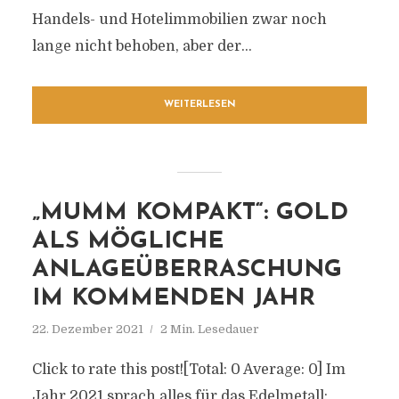
Handels- und Hotelimmobilien zwar noch
lange nicht behoben, aber der...
WEITERLESEN
„MUMM KOMPAKT“: GOLD
ALS MÖGLICHE
ANLAGEÜBERRASCHUNG
IM KOMMENDEN JAHR
22. Dezember 2021
2 Min. Lesedauer
Click to rate this post![Total: 0 Average: 0] Im
Jahr 2021 sprach alles für das Edelmetall: