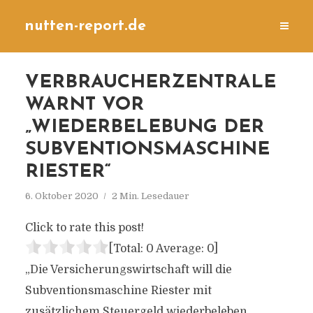
nutten-report.de
VERBRAUCHERZENTRALE
WARNT VOR
„WIEDERBELEBUNG DER
SUBVENTIONSMASCHINE
RIESTER“
6. Oktober 2020
2 Min. Lesedauer
Click to rate this post!
[Total:
0
Average:
0
]
„Die Versicherungswirtschaft will die
Subventionsmaschine Riester mit
zusätzlichem Steuergeld wiederbeleben.