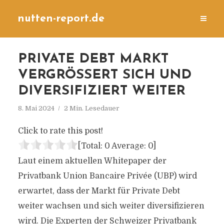
nutten-report.de
PRIVATE DEBT MARKT
VERGRÖSSERT SICH UND D
IVERSIFIZIERT WEITER
8. Mai 2024
2 Min. Lesedauer
Click to rate this post!
[Total:
0
Average:
0
]
Laut einem aktuellen Whitepaper der
Privatbank Union Bancaire Privée (UBP) wird
erwartet, dass der Markt für Private Debt
weiter wachsen und sich weiter diversifizieren
wird. Die Experten der Schweizer Privatbank