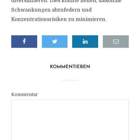
diversifizieren. Dies könnte helfen, saisonale
Schwankungen abzufedern und
Konzentrationsrisiken zu minimieren.
KOMMENTIEREN
Kommentar