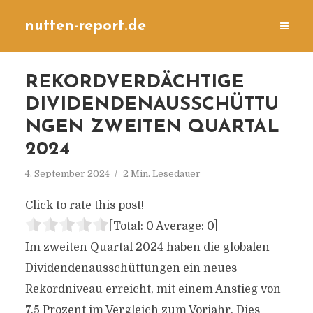
nutten-report.de
REKORDVERDÄCHTIGE
DIVIDENDENAUSSCHÜTTU
NGEN ZWEITEN QUARTAL
2024
4. September 2024
2 Min. Lesedauer
Click to rate this post!
[Total:
0
Average:
0
]
Im zweiten Quartal 2024 haben die globalen
Dividendenausschüttungen ein neues
Rekordniveau erreicht, mit einem Anstieg von
7,5 Prozent im Vergleich zum Vorjahr. Dies