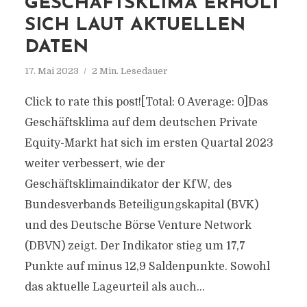
GESCHÄFTSKLIMA ERHOLT
SICH LAUT AKTUELLEN
DATEN
17. Mai 2023
2 Min. Lesedauer
Click to rate this post![Total: 0 Average: 0]Das
Geschäftsklima auf dem deutschen Private
Equity-Markt hat sich im ersten Quartal 2023
weiter verbessert, wie der
Geschäftsklimaindikator der KfW, des
Bundesverbands Beteiligungskapital (BVK)
und des Deutsche Börse Venture Network
(DBVN) zeigt. Der Indikator stieg um 17,7
Punkte auf minus 12,9 Saldenpunkte. Sowohl
das aktuelle Lageurteil als auch...