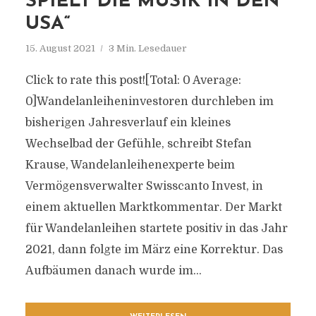
SPIELT DIE MUSIK IN DEN
USA“
15. August 2021
3 Min. Lesedauer
Click to rate this post![Total: 0 Average:
0]Wandelanleiheninvestoren durchleben im
bisherigen Jahresverlauf ein kleines
Wechselbad der Gefühle, schreibt Stefan
Krause, Wandelanleihenexperte beim
Vermögensverwalter Swisscanto Invest, in
einem aktuellen Marktkommentar. Der Markt
für Wandelanleihen startete positiv in das Jahr
2021, dann folgte im März eine Korrektur. Das
Aufbäumen danach wurde im...