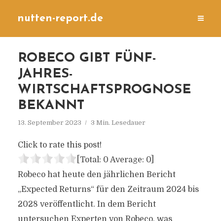
nutten-report.de
ROBECO GIBT FÜNF-
JAHRES-
WIRTSCHAFTSPROGNOSE
BEKANNT
13. September 2023
3 Min. Lesedauer
Click to rate this post!
[Total:
0
Average:
0
]
Robeco hat heute den jährlichen Bericht
„Expected Returns“ für den Zeitraum 2024 bis
2028 veröffentlicht. In dem Bericht
untersuchen Experten von Robeco, was