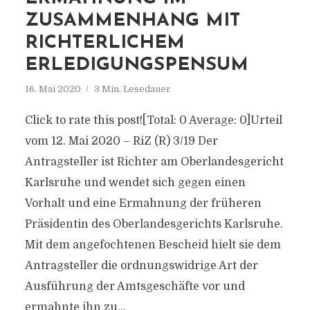
ZUSAMMENHANG MIT
RICHTERLICHEM
ERLEDIGUNGSPENSUM
16. Mai 2020
3 Min. Lesedauer
Click to rate this post![Total: 0 Average: 0]Urteil
vom 12. Mai 2020 – RiZ (R) 3/19 Der
Antragsteller ist Richter am Oberlandesgericht
Karlsruhe und wendet sich gegen einen
Vorhalt und eine Ermahnung der früheren
Präsidentin des Oberlandesgerichts Karlsruhe.
Mit dem angefochtenen Bescheid hielt sie dem
Antragsteller die ordnungswidrige Art der
Ausführung der Amtsgeschäfte vor und
ermahnte ihn zu...