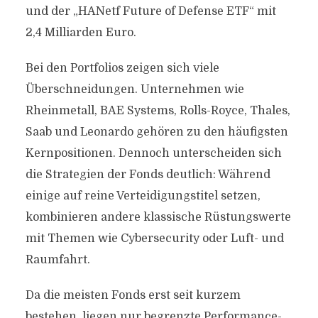
und der „HANetf Future of Defense ETF“ mit
2,4 Milliarden Euro.
Bei den Portfolios zeigen sich viele
Überschneidungen. Unternehmen wie
Rheinmetall, BAE Systems, Rolls-Royce, Thales,
Saab und Leonardo gehören zu den häufigsten
Kernpositionen. Dennoch unterscheiden sich
die Strategien der Fonds deutlich: Während
einige auf reine Verteidigungstitel setzen,
kombinieren andere klassische Rüstungswerte
mit Themen wie Cybersecurity oder Luft- und
Raumfahrt.
Da die meisten Fonds erst seit kurzem
bestehen, liegen nur begrenzte Performance-