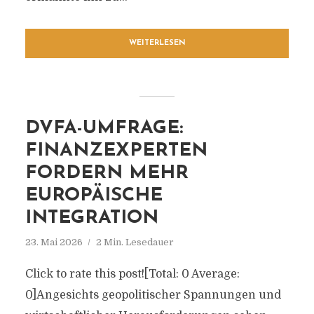
WEITERLESEN
DVFA-UMFRAGE:
FINANZEXPERTEN
FORDERN MEHR
EUROPÄISCHE
INTEGRATION
23. Mai 2026
2 Min. Lesedauer
Click to rate this post![Total: 0 Average:
0]Angesichts geopolitischer Spannungen und