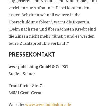
suggerieren, ein Kredit ist ein Kinderspiel, und
verleiten zur Aufnahme. Dabei können den
ersten Schritten schnell weitere in die
Überschuldung folgen“, warnt die Expertin.
„Beim nächsten und übernächsten Kredit sind
die Zinsen nicht mehr günstig und es werden
teure Zusatzprodukte verkauft.“
PRESSEKONTAKT
wwr publishing GmbH & Co. KG
Steffen Steuer
Frankfurter Str. 74
64521 Groß-Gerau
Website:
www.wwr-publishing.de