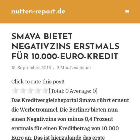
nutten-report.de
SMAVA BIETET
NEGATIVZINS ERSTMALS
FÜR 10.000-EURO-KREDIT
19. September 2018
3 Min. Lesedauer
Click to rate this post!
[Total:
0
Average:
0
]
Das Kreditvergleichsportal Smava rührt erneut
die Werbetrommel. Die Berliner bieten nun
einen Negativzins von minus 0,4 Prozent
erstmals für einen Kreditbetrag von 10.000
Euro an. Das ist hierzulande das erste