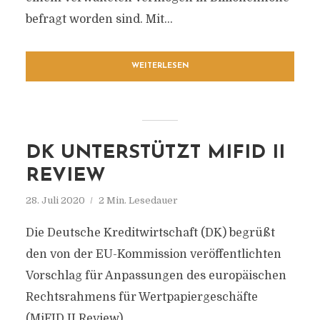
befragt worden sind. Mit...
WEITERLESEN
DK UNTERSTÜTZT MIFID II
REVIEW
28. Juli 2020
2 Min. Lesedauer
Die Deutsche Kreditwirtschaft (DK) begrüßt
den von der EU-Kommission veröffentlichten
Vorschlag für Anpassungen des europäischen
Rechtsrahmens für Wertpapiergeschäfte
(MiFID II Review).