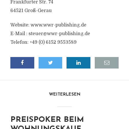
Frankfurter Str. 74
64521 Groß-Gerau
Website: www.wwr-publishing.de
E-Mail :
steuer@wwr-publishing.de
Telefon: +49 (0) 6152 9553589
WEITERLESEN
PREISPOKER BEIM