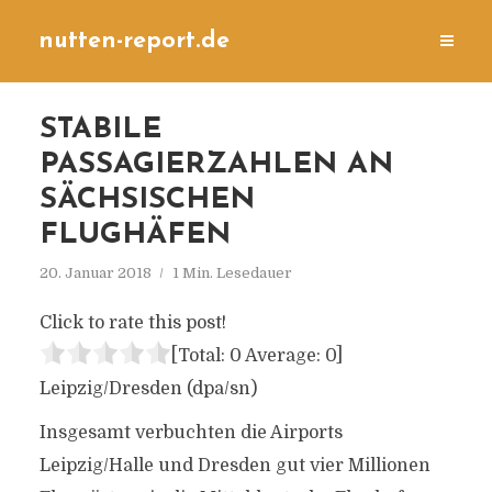
nutten-report.de
STABILE
PASSAGIERZAHLEN AN
SÄCHSISCHEN
FLUGHÄFEN
20. Januar 2018
1 Min. Lesedauer
Click to rate this post!
[Total:
0
Average:
0
]
Leipzig/Dresden (dpa/sn)
Insgesamt verbuchten die Airports
Leipzig/Halle und Dresden gut vier Millionen